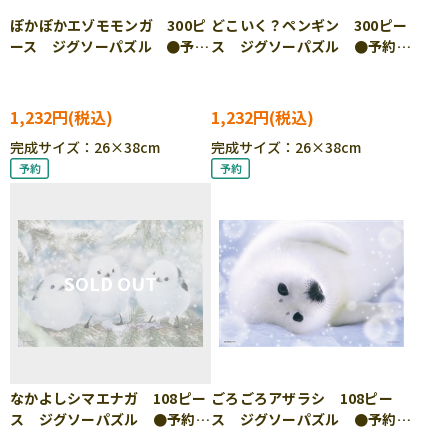
ぽかぽかエゾモモンガ 300ピ
どこいく？ペンギン 300ピー
ース ジグソーパズル ●予
ス ジグソーパズル ●予約
約 YAM-03-968
YAM-03-969
1,232円
1,232円
完成サイズ：26×38cm
完成サイズ：26×38cm
なかよしシマエナガ 108ピー
ごろごろアザラシ 108ピー
ス ジグソーパズル ●予約
ス ジグソーパズル ●予約
YAM-01-2098
YAM-01-2099