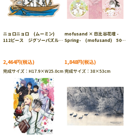
ニョロニョロ (ムーミン)
mofusand × 日比谷花壇 -
112ピース ジグソーパズル
Spring- (mofusand) 500
YAM-37-15
ピース ジグソーパズル
ENS-500-906
2,464円
1,848円
完成サイズ：H17.9×W25.0cm
完成サイズ：38×53cm