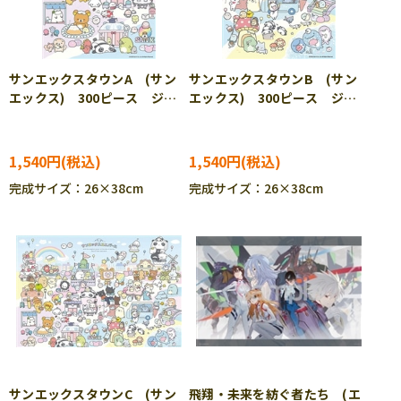
サンエックスタウンA (サン
サンエックスタウンB (サン
エックス) 300ピース ジグ
エックス) 300ピース ジグ
ソーパズル BEV-300-200
ソーパズル BEV-300-201
1,540円
1,540円
完成サイズ：26×38cm
完成サイズ：26×38cm
サンエックスタウンC (サン
飛翔・未来を紡ぐ者たち (エ