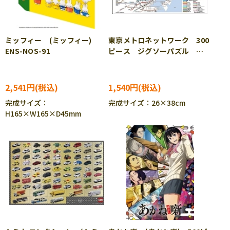
ミッフィー (ミッフィー)
東京メトロネットワーク 300
ENS-NOS-91
ピース ジグソーパズル
BEV-300-202
2,541円
1,540円
完成サイズ：
完成サイズ：26×38cm
H165×W165×D45mm