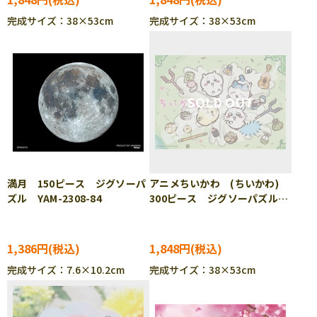
完成サイズ：38×53cm
完成サイズ：38×53cm
満月 150ピース ジグソーパ
アニメちいかわ (ちいかわ)
ズル YAM-2308-84
300ピース ジグソーパズル
ENS-300-L599 ［CP-CH］
1,386円
1,848円
完成サイズ：7.6×10.2cm
完成サイズ：38×53cm