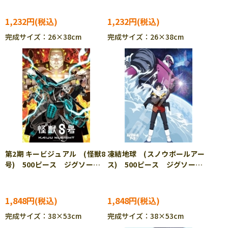
1,232円
1,232円
完成サイズ：26×38cm
完成サイズ：26×38cm
第2期 キービジュアル (怪獣8
凍結地球 (スノウボールアー
号) 500ピース ジグソーパ
ス) 500ピース ジグソーパ
ズル ENS-500-796
ズル ENS-500-788
1,848円
1,848円
完成サイズ：38×53cm
完成サイズ：38×53cm