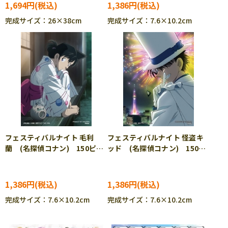
1,694円
1,386円
完成サイズ：26×38cm
完成サイズ：7.6×10.2cm
フェスティバルナイト 毛利
フェスティバルナイト 怪盗キ
蘭 (名探偵コナン) 150ピー
ッド (名探偵コナン) 150ピ
ス ジグソーパズル YAM-
ース ジグソーパズル YAM-
2308-81
2308-82 ［CP-FW］
1,386円
1,386円
完成サイズ：7.6×10.2cm
完成サイズ：7.6×10.2cm