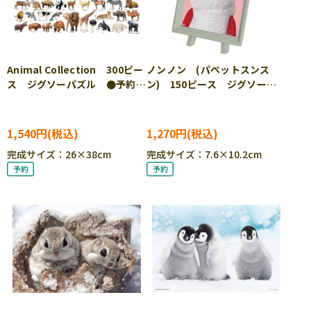
Animal Collection 300ピー
ノンノン (パペットスンス
ス ジグソーパズル ●予約
ン) 150ピース ジグソーパ
BEV-300-210
ズル ●予約 ENS-MA-134
1,540円
1,270円
完成サイズ：26×38cm
完成サイズ：7.6×10.2cm