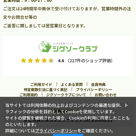
ご注文は24時間年中無休で受け付けておりますが、営業時間外の注
文やお問合せ等の
ご返答に関しましては翌営業日となります。
4.6
（227件のショップ評価）
ご利用ガイド
よくある質問
会員特典
特定商取引法に基づく表記
プライバシーポリシー
ご利用規約
ジグソークラブについて
お問い合わせ
当サイトでは利用体験の向上およびコンテンツの最適な提供、ト
企業購買担当の方へ
ラフィックの分析を目的としてCookieを使用しています。
サイトの閲覧を継続された場合、Cookieの利用に同意したことも
まとめ買いならジグソークラブ for BUSINESS
のといたします。
詳細については
プライバシーポリシー
をご確認ください。