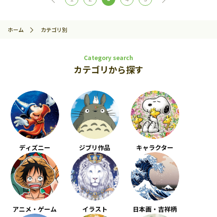
ホーム
カテゴリ別
Category search
カテゴリから探す
ディズニー
ジブリ作品
キャラクター
アニメ・ゲーム
イラスト
日本画・吉祥柄