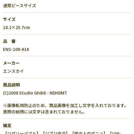
通常ピースサイズ
サイズ
18.2×25.7cm
品 番
ENS-108-616
メーカー
エンスカイ
商品説明
(C)2008 Studio Ghibli - NDHDMT
※画像転用防止のため、商品画像を加工し文字を入れております。
実際の絵柄には文字は含まれておりません。
補足
【ジグソーパズル】【ジブリ作品】【崖の上のポニョ】【108-