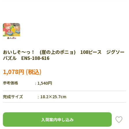
おいしそ～っ！ (崖の上のポニョ) 108ピース ジグソー
パズル ENS-108-616
1,078円
参考価格
1,540円
完成サイズ
18.2×25.7cm
入荷案内申し込み