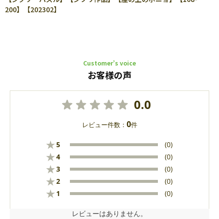
200】【202302】
Customer’s voice
お客様の声
0.0
0
レビュー件数：
件
★
5
(0)
★
4
(0)
★
3
(0)
★
2
(0)
★
1
(0)
レビューはありません。