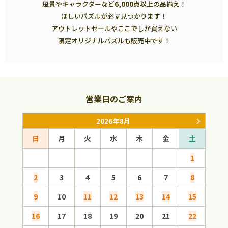
風景やキャラクターなど
6,000点以上
の品揃え！
ほしいパズルが必ず見つかります！
アウトレットセールやここでしか買えない
限定オリジナルパズルも販売中です！
営業日のご案内
2026年8月
日
月
火
水
木
金
土
日
1
2
3
4
5
6
7
8
6
9
10
11
12
13
14
15
13
16
17
18
19
20
21
22
20