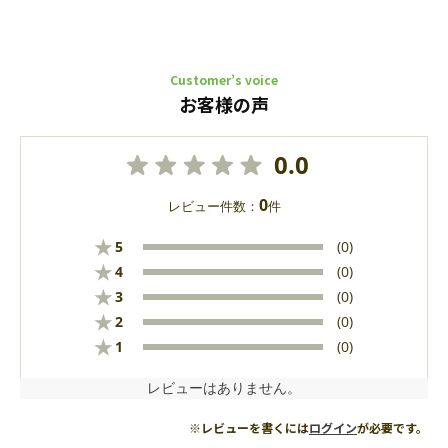
Customer’s voice
お客様の声
0.0
0
レビュー件数：
件
★
5
(0)
★
4
(0)
★
3
(0)
★
2
(0)
★
1
(0)
レビューはありません。
※レビューを書くには
ログイン
が必要です。