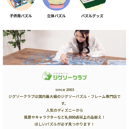
子供用パズル
立体パズル
パズルグッズ
since 2003
ジグソークラブは国内最大級のジグソーパズル・フレーム専門店で
す。
人気のディズニーから
風景やキャラクターなど
6,000点以上
の品揃え！
ほしいパズルが必ず見つかります！