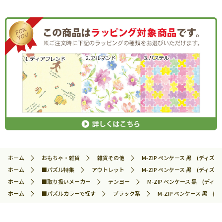
ホーム
おもちゃ・雑貨
雑貨その他
M-ZIP ペンケース 黒 (ディズニー
ホーム
■パズル特集
アウトレット
M-ZIP ペンケース 黒 (ディズニー
ホーム
■取り扱いメーカー
テンヨー
M-ZIP ペンケース 黒 (ディズニ
ホーム
■パズルカラーで探す
ブラック系
M-ZIP ペンケース 黒 (デ