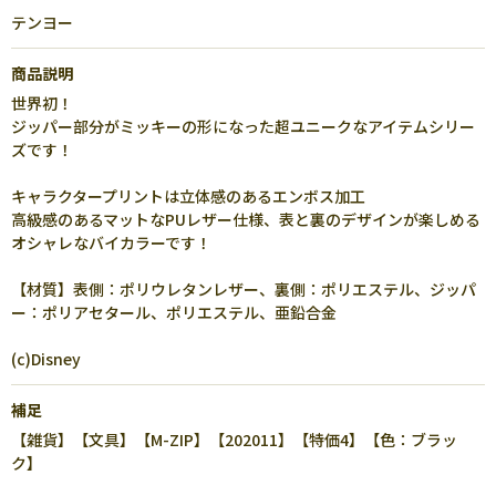
テンヨー
商品説明
世界初！
ジッパー部分がミッキーの形になった超ユニークなアイテムシリー
ズです！
キャラクタープリントは立体感のあるエンボス加工
高級感のあるマットなPUレザー仕様、表と裏のデザインが楽しめる
オシャレなバイカラーです！
【材質】表側：ポリウレタンレザー、裏側：ポリエステル、ジッパ
ー：ポリアセタール、ポリエステル、亜鉛合金
(c)Disney
補足
【雑貨】【文具】【M-ZIP】【202011】【特価4】【色：ブラッ
ク】