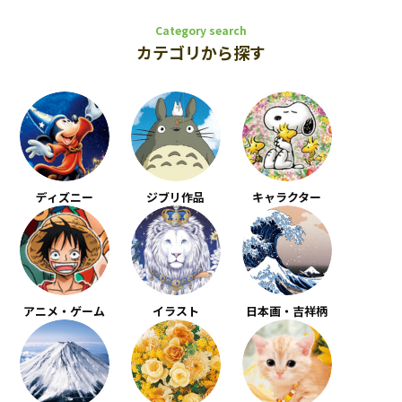
Category search
カテゴリから探す
ディズニー
ジブリ作品
キャラクター
アニメ・ゲーム
イラスト
日本画・吉祥柄