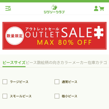
ピースサイズ
ピース数
絵柄の向き
カラー
メーカー
在庫
カテゴ
ラージピース
通常ピース
スモールピース
極小ピース