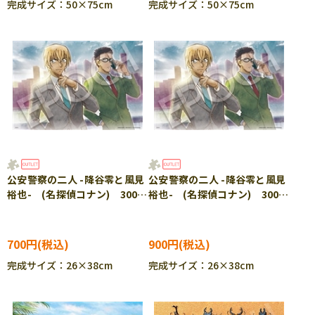
完成サイズ：50×75cm
完成サイズ：50×75cm
公安警察の二人 -降谷零と風見
公安警察の二人 -降谷零と風見
裕也- (名探偵コナン) 300ピ
裕也- (名探偵コナン) 300ピ
ース ジグソーパズル EPO-
ース ジグソーパズル EPO-
28-812s
28-812s
700円
900円
完成サイズ：26×38cm
完成サイズ：26×38cm