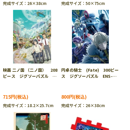
完成サイズ：26×38cm
完成サイズ：50×75cm
映画 二ノ国 （二ノ国） 208
円卓の騎士 (Fate) 300ピー
ピース ジグソーパズル
ス ジグソーパズル ENS-
ENS-208-043
300-1750
715円
800円
完成サイズ：18.2×25.7cm
完成サイズ：26×38cm