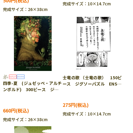
500円
完成サイズ：10×14.7cm
完成サイズ：26×38cm
士竜の歌 （士竜の歌） 150ピ
四季-夏 (ジュゼッペ・アルチ
ース ジグソーパズル ENS-
ンボルド) 300ピース ジグ
150-187
ソーパズル EPO-71-455
［CP-SS］
275円
660円
完成サイズ：10×14.7cm
完成サイズ：26×38cm