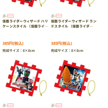
仮面ライダーウィザード ハリ
仮面ライダーウィザード ラン
ケーンスタイル （仮面ライダ
ドスタイル （仮面ライダ
ー） 16ピース ジグソーパ
ー） 16ピース ジグソーパ
ズル BEV-KPJ-063
ズル BEV-KPJ-064
385円
385円
完成サイズ：8×8cm
完成サイズ：8×8cm