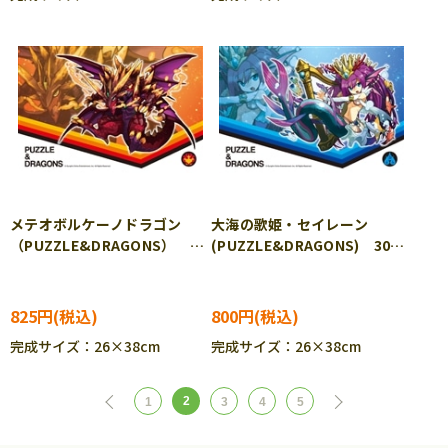
メテオボルケーノドラゴン
大海の歌姫・セイレーン
（PUZZLE&DRAGONS）
(PUZZLE&DRAGONS) 300
300ピース ジグソーパズル
ピース ジグソーパズル
ENS-300-743
ENS-300-744
825円
800円
完成サイズ：26×38cm
完成サイズ：26×38cm
2
1
3
4
5