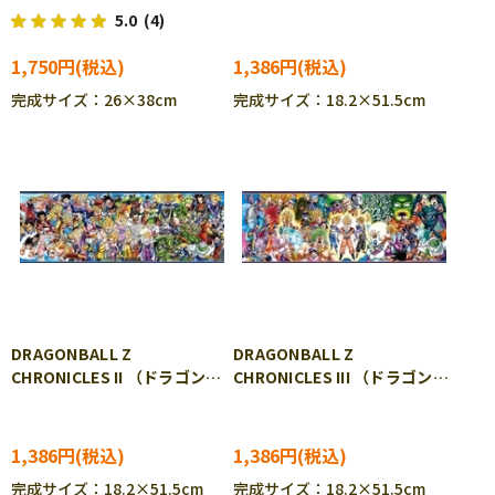
ズル EPO-28-312
ル） 352ピース ジグソーパ
5.0
(4)
ズル ENS-352-89
1,750円
1,386円
完成サイズ：26×38cm
完成サイズ：18.2×51.5cm
DRAGONBALL Z
DRAGONBALL Z
CHRONICLES II （ドラゴンボ
CHRONICLES III （ドラゴンボ
ール） 352ピース ジグソー
ール） 352ピース ジグソー
パズル ENS-352-90
パズル ENS-352-91
1,386円
1,386円
完成サイズ：18.2×51.5cm
完成サイズ：18.2×51.5cm