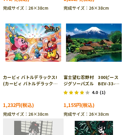
完成サイズ：26×38cm
完成サイズ：26×38cm
カービィ バトルデラックス!
富士望む忍野村 300ピース
(カービィ バトルデラック
ジグソーパズル BEV-33-
ス!) 300ピース ジグソーパ
145 ［CP-TM］
4.0
(1)
ズル ENS-300-1326
1,232円
1,155円
完成サイズ：26×38cm
完成サイズ：26×38cm