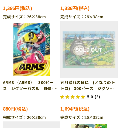
1,386円
1,386円
完成サイズ：26×38cm
完成サイズ：26×38cm
ARMS （ARMS） 300ピー
五月晴れの日に (となりのト
ス ジグソーパズル ENS-
トロ) 300ピース ジグソー
300-1310
パズル ENS-300-AC036
5.0
(3)
880円
1,694円
完成サイズ：26×38cm
完成サイズ：26×38cm