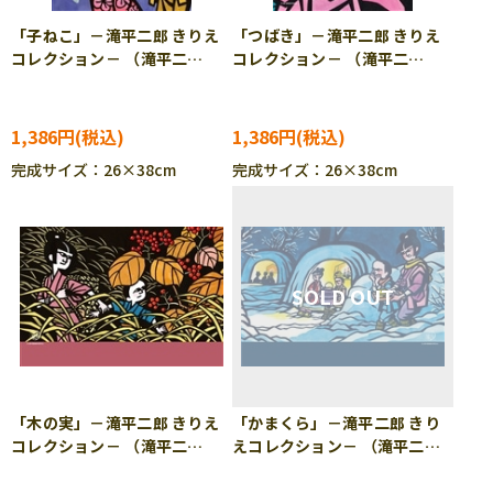
「子ねこ」－滝平二郎 きりえ
「つばき」－滝平二郎 きりえ
コレクション－ （滝平二
コレクション－ （滝平二
郎） 300ピース ジグソーパ
郎） 300ピース ジグソーパ
ズル CUT-300-153
ズル CUT-300-154
1,386円
1,386円
完成サイズ：26×38cm
完成サイズ：26×38cm
「木の実」－滝平二郎 きりえ
「かまくら」－滝平二郎 きり
コレクション－ （滝平二
えコレクション－ （滝平二
郎） 300ピース ジグソーパ
郎） 300ピース ジグソーパ
ズル CUT-300-155
ズル CUT-300-156