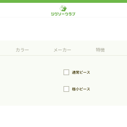
カラー
メーカー
特徴
通常ピース
極小ピース