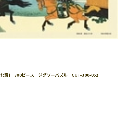
斎) 300ピース ジグソーパズル CUT-300-052