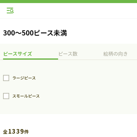
300～500ピース未満
ピースサイズ
ピース数
絵柄の向き
ラージピース
スモールピース
1339
全
件