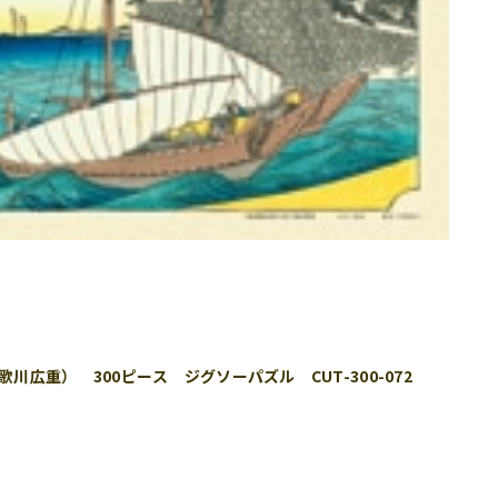
川広重） 300ピース ジグソーパズル CUT-300-072