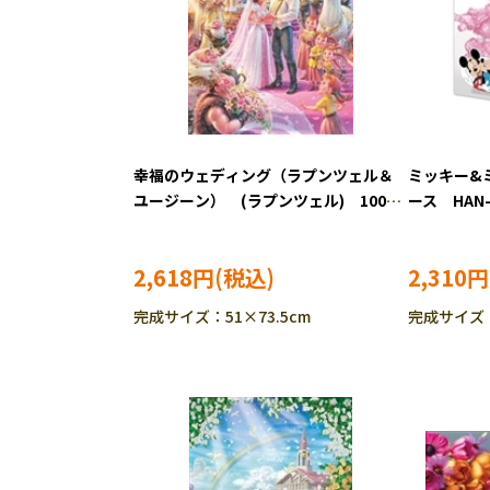
幸福のウェディング（ラプンツェル＆
ミッキー&ミ
ユージーン） (ラプンツェル) 1000
ース HAN-
ピース ジグソーパズル TEN-D1000-
886
2,618円
2,310円
完成サイズ：51×73.5cm
完成サイズ：W