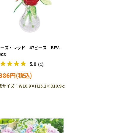
ローズ・レッド 47ピース BEV-
208
5.0
(1)
,386円
サイズ：W10.9×H15.2×D10.9ｃ