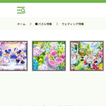
ホーム
■パズル特集
ウェディング特集