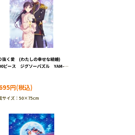
り抜く愛 (わたしの幸せな結婚)
000ピース ジグソーパズル YAM-
-1502
,695円
成サイズ：50×75cm