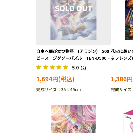
自由へ飛び立つ物語 (アラジン) 500
花火に想い
ピース ジグソーパズル TEN-D500-
＆フレンズ
671
ズル TEN-
5.0
(2)
1,694円
1,386円
完成サイズ：35×49cm
完成サイズ：