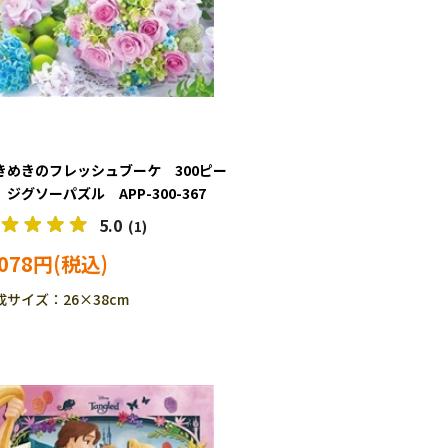
きめきのフレッシュブーケ 300ピー
 ジグソーパズル APP-300-367
5.0
(1)
,078円
成サイズ：26×38cm