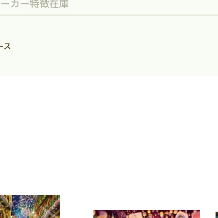
メーカー
特徴
在庫
ース