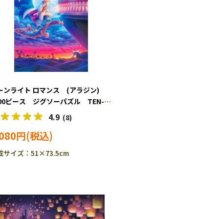
ーンライト ロマンス (アラジン)
000ピース ジグソーパズル TEN-
000-042
4.9
(8)
,080円
成サイズ：51×73.5cm