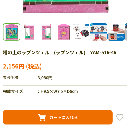
塔の上のラプンツェル (ラプンツェル) YAM-516-46
2,156円
参考価格
3,080円
完成サイズ
H9.5×W7.5×D6cm
カートに入れる