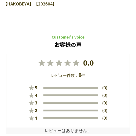
【HAKOBEYA】【202604】
Customer’s voice
お客様の声
0.0
0
レビュー件数：
件
★
5
(0)
★
4
(0)
★
3
(0)
★
2
(0)
★
1
(0)
レビューはありません。