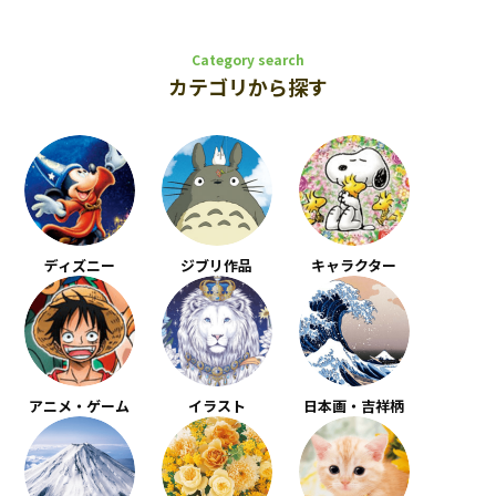
Category search
カテゴリから探す
ディズニー
ジブリ作品
キャラクター
アニメ・ゲーム
イラスト
日本画・吉祥柄