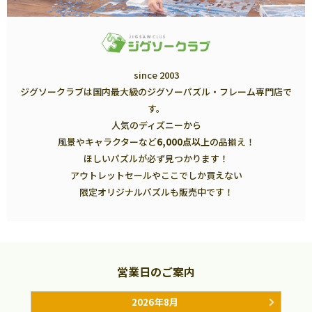
since 2003
ジグソークラブは国内最大級のジグソーパズル・フレーム専門店で
す。
人気のディズニーから
風景やキャラクターなど
6,000点以上
の品揃え！
ほしいパズルが必ず見つかります！
アウトレットセールやここでしか買えない
限定オリジナルパズルも販売中です！
営業日のご案内
2026年8月