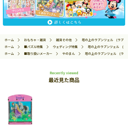
ホーム
おもちゃ・雑貨
雑貨その他
塔の上のラプンツェル (ラプンツェル
ホーム
■パズル特集
ウェディング特集
塔の上のラプンツェル (ラプン
ホーム
■取り扱いメーカー
やのまん
塔の上のラプンツェル (ラプンツェ
Recently viewed
最近見た商品