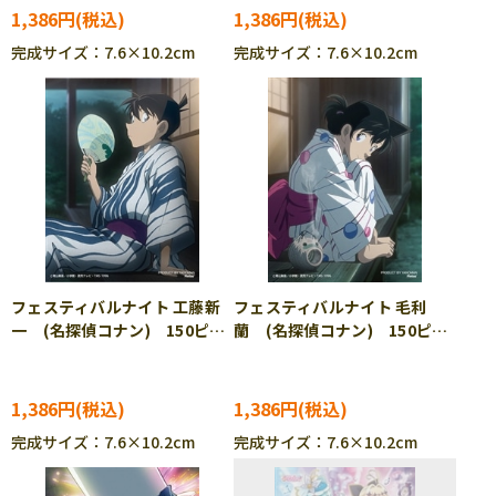
1,386円
1,386円
完成サイズ：7.6×10.2cm
完成サイズ：7.6×10.2cm
フェスティバルナイト 工藤新
フェスティバルナイト 毛利
一 (名探偵コナン) 150ピー
蘭 (名探偵コナン) 150ピー
ス ジグソーパズル YAM-
ス ジグソーパズル YAM-
2308-80
2308-81
1,386円
1,386円
完成サイズ：7.6×10.2cm
完成サイズ：7.6×10.2cm