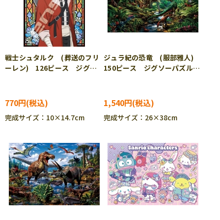
戦士シュタルク (葬送のフリ
ジュラ紀の恐竜 (服部雅人)
ーレン) 126ピース ジグソ
150ピース ジグソーパズル
ーパズル ENS-126-AC84
BEV-150L-005 ［CP-SU］
［CP-IT］
770円
1,540円
完成サイズ：10×14.7cm
完成サイズ：26×38cm