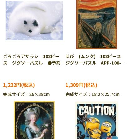
ごろごろアザラシ 108ピー
叫び (ムンク) 108ピース
ス ジグソーパズル ●予約
ジグソーパズル APP-108-
YAM-01-2099
103
1,232円
1,309円
完成サイズ：26×38cm
完成サイズ：18.2×25.7cm