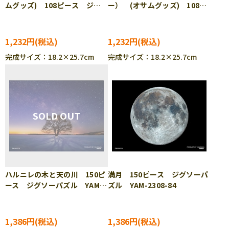
ムグッズ) 108ピース ジグ
ー） (オサムグッズ) 108ピ
ソーパズル APP-108-101
ース ジグソーパズル APP-
108-102
1,232円
1,232円
完成サイズ：18.2×25.7cm
完成サイズ：18.2×25.7cm
ハルニレの木と天の川 150ピ
満月 150ピース ジグソーパ
ース ジグソーパズル YAM-
ズル YAM-2308-84
2308-83
1,386円
1,386円