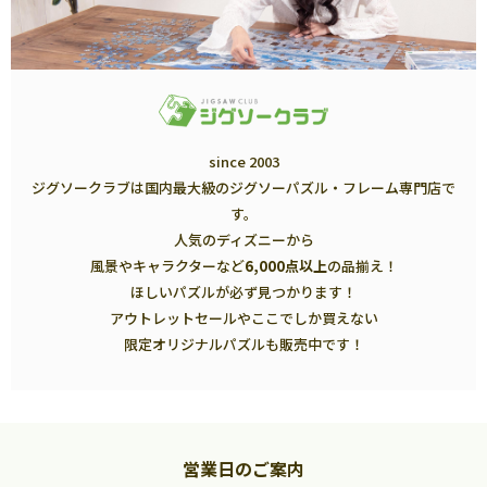
since 2003
ジグソークラブは国内最大級のジグソーパズル・フレーム専門店で
す。
人気のディズニーから
風景やキャラクターなど
6,000点以上
の品揃え！
ほしいパズルが必ず見つかります！
アウトレットセールやここでしか買えない
限定オリジナルパズルも販売中です！
営業日のご案内