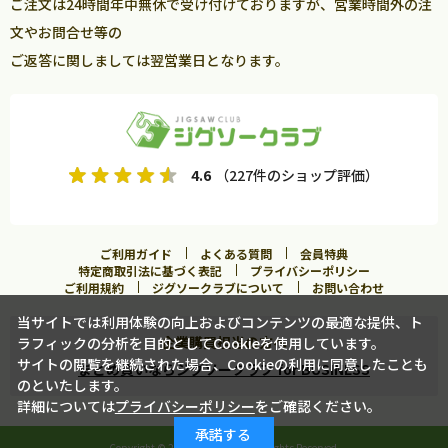
ご注文は24時間年中無休で受け付けておりますが、営業時間外の注
文やお問合せ等の
ご返答に関しましては翌営業日となります。
4.6
（227件のショップ評価）
ご利用ガイド
よくある質問
会員特典
特定商取引法に基づく表記
プライバシーポリシー
ご利用規約
ジグソークラブについて
お問い合わせ
当サイトでは利用体験の向上およびコンテンツの最適な提供、ト
企業購買担当の方へ
ラフィックの分析を目的としてCookieを使用しています。
サイトの閲覧を継続された場合、Cookieの利用に同意したことも
まとめ買いならジグソークラブ for BUSINESS
のといたします。
詳細については
プライバシーポリシー
をご確認ください。
承諾する
Copyright ©
2026 Jigsawclub. All Rights Reserved.