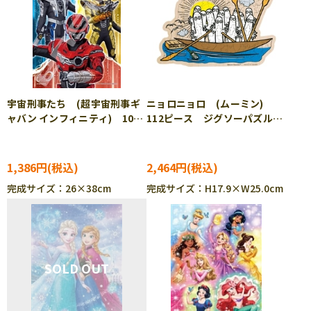
宇宙刑事たち (超宇宙刑事ギ
ニョロニョロ (ムーミン)
ャバン インフィニティ) 108
112ピース ジグソーパズル
ピース ENS-108-L930
YAM-37-15
［CP-IT］
1,386円
2,464円
完成サイズ：26×38cm
完成サイズ：H17.9×W25.0cm