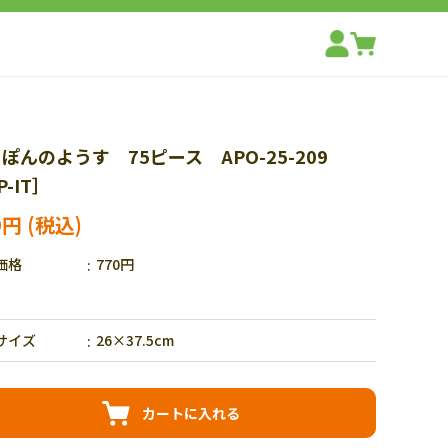
ぽんのようす 75ピース APO-25-209
P-IT］
9円
価格
770円
サイズ
26×37.5cm
カートに入れる