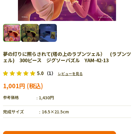
夢の灯りに照らされて(塔の上のラプンツェル） (ラプンツ
ェル) 300ピース ジグソーパズル YAM-42-13
5.0
（1）
レビューを見る
1,001円
参考価格
1,430円
完成サイズ
16.5×21.5cm