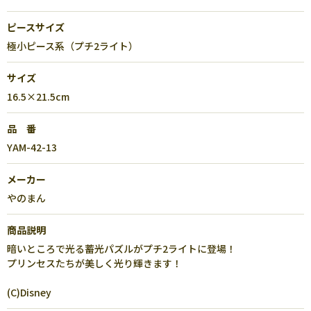
ピースサイズ
極小ピース系（プチ2ライト）
サイズ
16.5×21.5cm
品 番
YAM-42-13
メーカー
やのまん
商品説明
暗いところで光る蓄光パズルがプチ2ライトに登場！
プリンセスたちが美しく光り輝きます！
(C)Disney