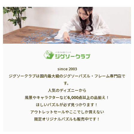
since 2003
ジグソークラブは国内最大級のジグソーパズル・フレーム専門店で
す。
人気のディズニーから
風景やキャラクターなど
6,000点以上
の品揃え！
ほしいパズルが必ず見つかります！
アウトレットセールやここでしか買えない
限定オリジナルパズルも販売中です！