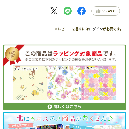
いいね
0
※レビューを書くには
ログイン
が必要です。