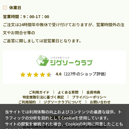
休業日
営業時間：9：00-17：00
ご注文は24時間年中無休で受け付けておりますが、営業時間外の注
文やお問合せ等の
ご返答に関しましては翌営業日となります。
4.6
（227件のショップ評価）
ご利用ガイド
よくある質問
会員特典
特定商取引法に基づく表記
プライバシーポリシー
ご利用規約
ジグソークラブについて
お問い合わせ
当サイトでは利用体験の向上およびコンテンツの最適な提供、ト
企業購買担当の方へ
ラフィックの分析を目的としてCookieを使用しています。
カートに入れる
サイトの閲覧を継続された場合、Cookieの利用に同意したことも
まとめ買いならジグソークラブ for BUSINESS