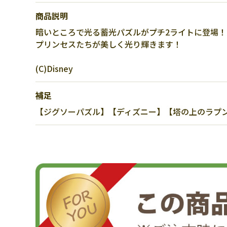
商品説明
暗いところで光る蓄光パズルがプチ2ライトに登場！
プリンセスたちが美しく光り輝きます！
(C)Disney
補足
【ジグソーパズル】【ディズニー】【塔の上のラプンツ