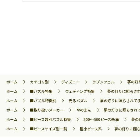
ホーム
カテゴリ別
ディズニー
ラプンツェル
夢の灯
ホーム
■パズル特集
ウェディング特集
夢の灯りに照らされて
ホーム
■パズル特徴別
光るパズル
夢の灯りに照らされて(塔
ホーム
■取り扱いメーカー
やのまん
夢の灯りに照らされて(
ホーム
■ピース数別パズル特集
300～500ピース未満
夢の
ホーム
■ピースサイズ別一覧
極小ピース系
夢の灯りに照ら