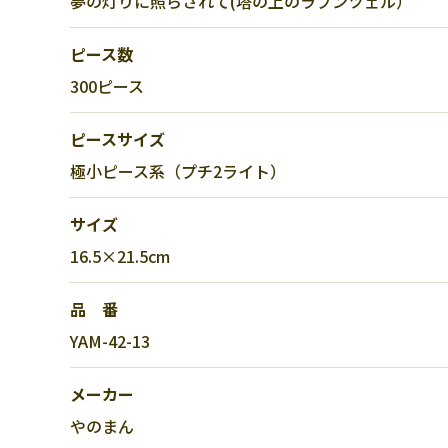
夢の灯りに照らされて(塔の上のラプンツェル）
ピース数
300ピース
ピースサイズ
極小ピース系（プチ2ライト）
サイズ
16.5×21.5cm
品 番
YAM-42-13
メーカー
やのまん