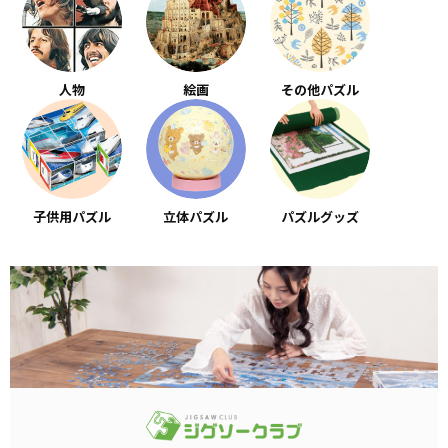
人物
絵画
その他パズル
子供用パズル
立体パズル
パズルグッズ