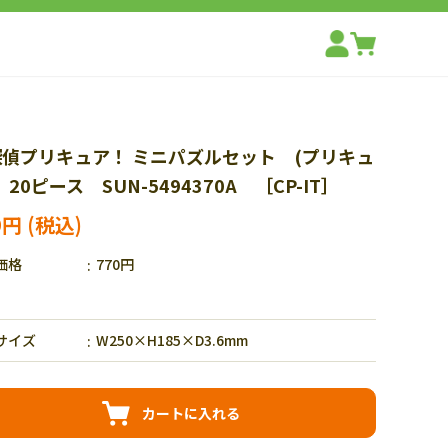
偵プリキュア！ ミニパズルセット (プリキュ
 20ピース SUN-5494370A ［CP-IT］
9円
価格
770円
サイズ
W250×H185×D3.6mm
カートに入れる