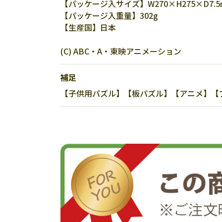
【パッケージ入サイズ】W270×H275×D7.5
【パッケージ入重量】302g
【生産国】日本
(C) ABC・A・東映アニメーション
補足
【子供用パズル】【板パズル】【アニメ】【プリ