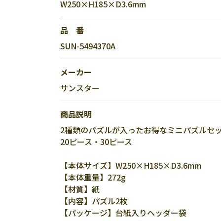
W250×H185×D3.6mm
品 番
SUN-5494370A
メーカー
サンスター
商品説明
2種類のパズルが入ったお得なミニパズルセ
20ピース・30ピース
【本体サイズ】W250×H185×D3.6mm
【本体重量】272g
【材質】紙
【内容】パズル2枚
【パッケージ】台紙入りヘッダー袋