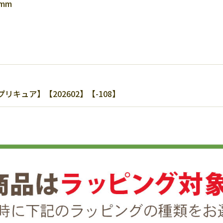
mm
キュア】【202602】【-108】