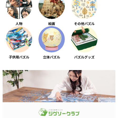
人物
絵画
その他パズル
子供用パズル
立体パズル
パズルグッズ