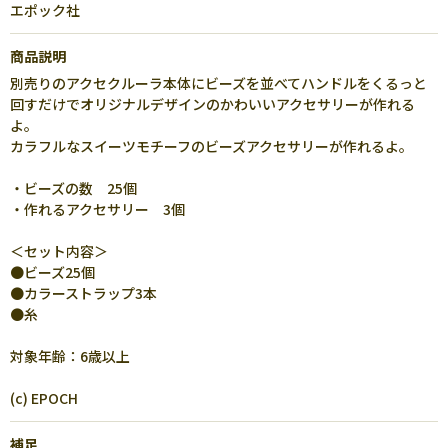
エポック社
商品説明
別売りのアクセクルーラ本体にビーズを並べてハンドルをくるっと
回すだけでオリジナルデザインのかわいいアクセサリーが作れる
よ。
カラフルなスイーツモチーフのビーズアクセサリーが作れるよ。
・ビーズの数 25個
・作れるアクセサリー 3個
＜セット内容＞
●ビーズ25個
●カラーストラップ3本
●糸
対象年齢：6歳以上
(c) EPOCH
補足