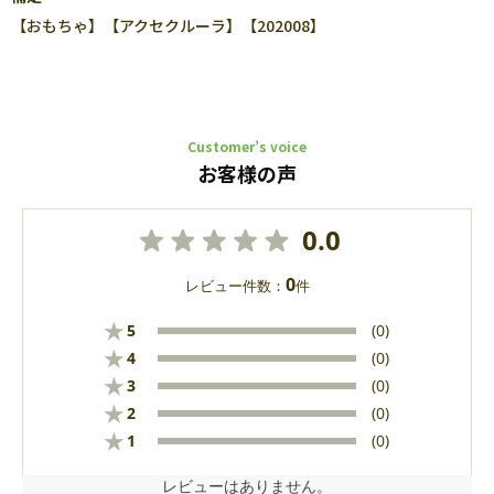
【おもちゃ】【アクセクルーラ】【202008】
Customer’s voice
お客様の声
0.0
0
レビュー件数：
件
★
5
(0)
★
4
(0)
★
3
(0)
★
2
(0)
★
1
(0)
レビューはありません。