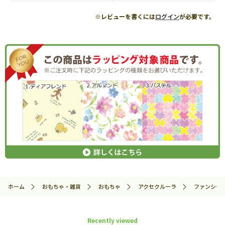
※レビューを書くには
ログイン
が必要です。
ホーム
おもちゃ・雑貨
おもちゃ
アクセクルーラ
ファンシース
Recently viewed