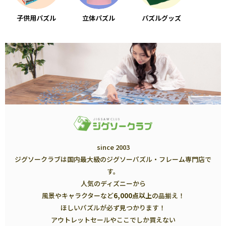
子供用パズル
立体パズル
パズルグッズ
since 2003
ジグソークラブは国内最大級のジグソーパズル・フレーム専門店で
す。
人気のディズニーから
風景やキャラクターなど
6,000点以上
の品揃え！
ほしいパズルが必ず見つかります！
アウトレットセールやここでしか買えない