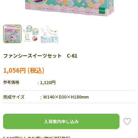
ファンシースイーツセット C-61
1,056円
参考価格
1,320円
完成サイズ
W140×D30×H180mm
入荷案内申し込み