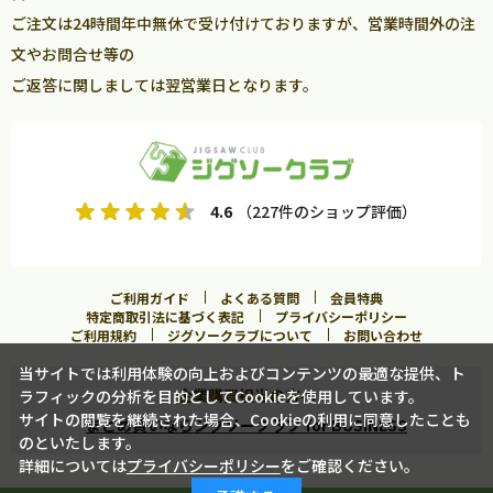
ご注文は24時間年中無休で受け付けておりますが、営業時間外の注
文やお問合せ等の
ご返答に関しましては翌営業日となります。
4.6
（227件のショップ評価）
ご利用ガイド
よくある質問
会員特典
特定商取引法に基づく表記
プライバシーポリシー
ご利用規約
ジグソークラブについて
お問い合わせ
当サイトでは利用体験の向上およびコンテンツの最適な提供、ト
企業購買担当の方へ
ラフィックの分析を目的としてCookieを使用しています。
サイトの閲覧を継続された場合、Cookieの利用に同意したことも
まとめ買いならジグソークラブ for BUSINESS
のといたします。
詳細については
プライバシーポリシー
をご確認ください。