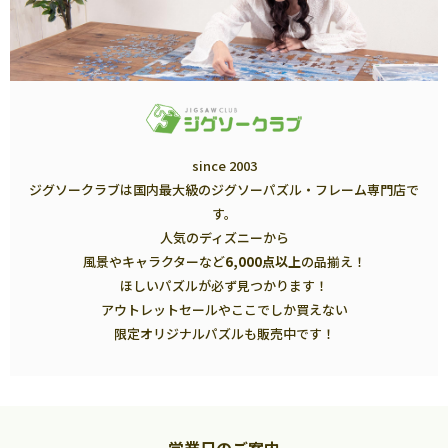
since 2003
ジグソークラブは国内最大級のジグソーパズル・フレーム専門店で
す。
人気のディズニーから
風景やキャラクターなど
6,000点以上
の品揃え！
ほしいパズルが必ず見つかります！
アウトレットセールやここでしか買えない
限定オリジナルパズルも販売中です！
営業日のご案内