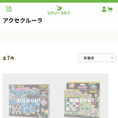
アクセクルーラ
7
全
件