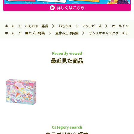
ホーム
おもちゃ・雑貨
おもちゃ
アクアビーズ
オールインワ
ホーム
■パズル特集
夏休み工作特集
サンリオキャラクターズ アイスク
Recently viewed
最近見た商品
Category search