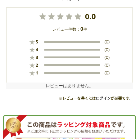
0.0
0
レビュー件数：
件
★
5
(0)
★
4
(0)
★
3
(0)
★
2
(0)
★
1
(0)
レビューはありません。
※レビューを書くには
ログイン
が必要です。