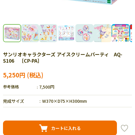
サンリオキャラクターズ アイスクリームパーティ AQ-
S106 ［CP-PA］
5,250円
参考価格
7,500円
完成サイズ
W370×D75×H300mm
カートに入れる