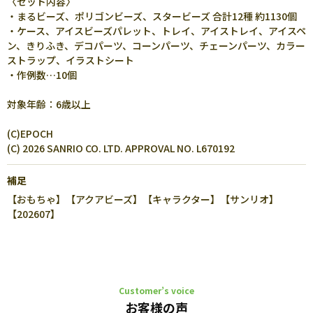
〈セット内容〉
・まるビーズ、ポリゴンビーズ、スタービーズ 合計12種 約1130個
・ケース、アイスビーズパレット、トレイ、アイストレイ、アイスペ
ン、きりふき、デコパーツ、コーンパーツ、チェーンパーツ、カラー
ストラップ、イラストシート
・作例数…10個
対象年齢：6歳以上
(C)EPOCH
(C) 2026 SANRIO CO. LTD. APPROVAL NO. L670192
補足
【おもちゃ】【アクアビーズ】【キャラクター】【サンリオ】
【202607】
Customer’s voice
お客様の声