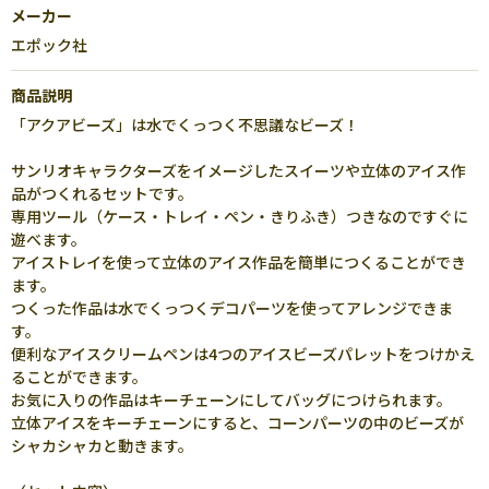
メーカー
エポック社
商品説明
「アクアビーズ」は水でくっつく不思議なビーズ！
サンリオキャラクターズをイメージしたスイーツや立体のアイス作
品がつくれるセットです。
専用ツール（ケース・トレイ・ペン・きりふき）つきなのですぐに
遊べます。
アイストレイを使って立体のアイス作品を簡単につくることができ
ます。
つくった作品は水でくっつくデコパーツを使ってアレンジできま
す。
便利なアイスクリームペンは4つのアイスビーズパレットをつけかえ
ることができます。
お気に入りの作品はキーチェーンにしてバッグにつけられます。
立体アイスをキーチェーンにすると、コーンパーツの中のビーズが
シャカシャカと動きます。