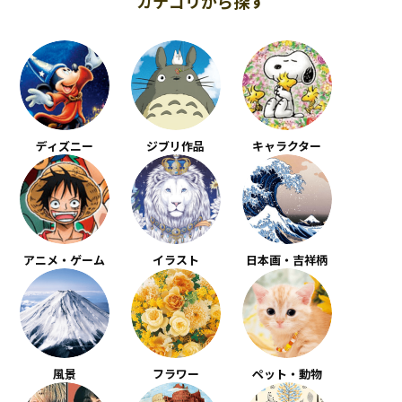
カテゴリから探す
ディズニー
ジブリ作品
キャラクター
アニメ・ゲーム
イラスト
日本画・吉祥柄
風景
フラワー
ペット・動物