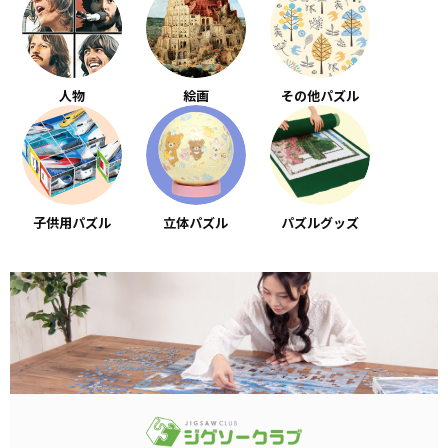
人物
絵画
その他パズル
子供用パズル
立体パズル
パズルグッズ