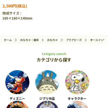
2,500円
完成サイズ：
165×160×140mm
ホーム
おもちゃ・雑貨
おもちゃ
アクアビーズ
オールインワ
Category search
カテゴリから探す
ディズニー
ジブリ作品
キャラクター