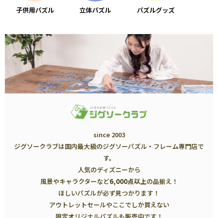
子供用パズル
立体パズル
パズルグッズ
since 2003
ジグソークラブは国内最大級のジグソーパズル・フレーム専門店で
す。
人気のディズニーから
風景やキャラクターなど
6,000点以上
の品揃え！
ほしいパズルが必ず見つかります！
アウトレットセールやここでしか買えない
限定オリジナルパズルも販売中です！