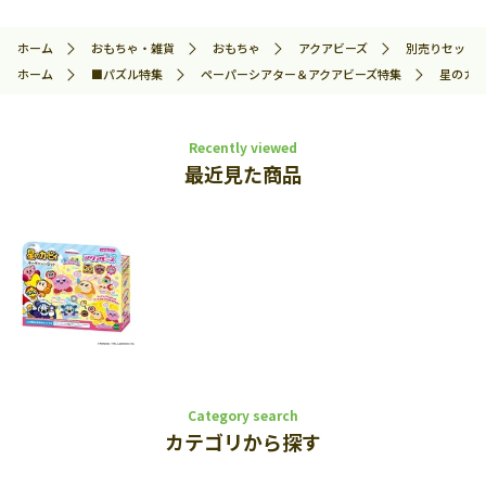
ホーム
おもちゃ・雑貨
おもちゃ
アクアビーズ
別売りセット
ホーム
■パズル特集
ペーパーシアター＆アクアビーズ特集
星のカー
Recently viewed
最近見た商品
Category search
カテゴリから探す