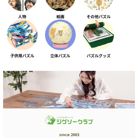
人物
絵画
その他パズル
子供用パズル
立体パズル
パズルグッズ
since 2003