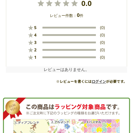
0.0
0
レビュー件数：
件
★
5
(0)
★
4
(0)
★
3
(0)
★
2
(0)
★
1
(0)
レビューはありません。
※レビューを書くには
ログイン
が必要です。