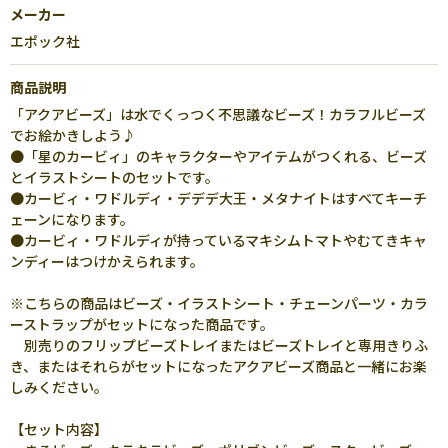
メーカー
エポック社
商品説明
「アクアビーズ」は水でくっつく不思議なビーズ！カラフルビーズ
でお絵かきしよう♪
●「星のカービィ」のキャラクターやアイテムがつくれる、ビーズ
とイラストシートのセットです。
●カービィ・ワドルディ・デデデ大王・メタナイトはすべてキーチ
ェーンになります。
●カービィ・ワドルディが持っているマキシムトマトやむてきキャ
ンディーはつけかえられます。
※こちらの商品はビーズ・イラストシート・チェーンパーツ・カラ
ーストラップがセットになった商品です。
別売りのフリップビーズトレイまたはビーズトレイと専用きりふ
き、またはそれらがセットになったアクアビーズ商品と一緒にお楽
しみください。
【セット内容】