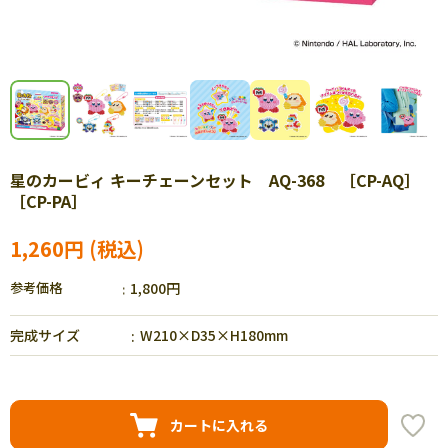
星のカービィ キーチェーンセット AQ-368 ［CP-AQ］
［CP-PA］
1,260円
参考価格
1,800円
完成サイズ
W210×D35×H180mm
カートに入れる