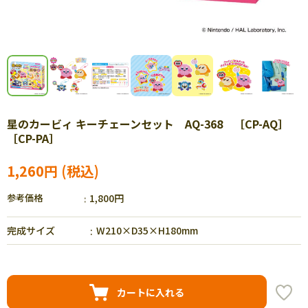
星のカービィ キーチェーンセット AQ-368 ［CP-AQ］
［CP-PA］
1,260円
参考価格
1,800円
完成サイズ
W210×D35×H180mm
カートに入れる