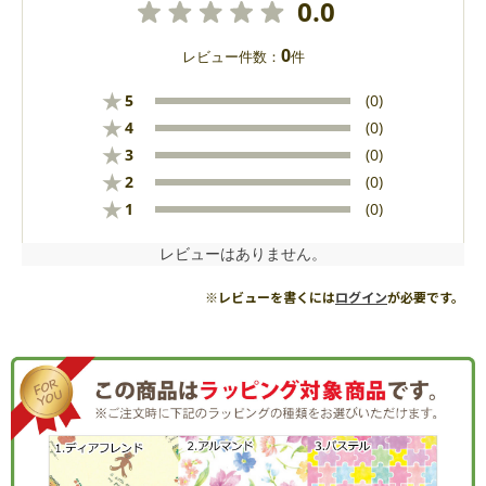
0.0
0
レビュー件数：
件
★
5
(0)
★
4
(0)
★
3
(0)
★
2
(0)
★
1
(0)
レビューはありません。
※レビューを書くには
ログイン
が必要です。