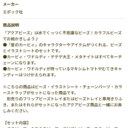
メーカー
エポック社
商品説明
「アクアビーズ」は水でくっつく不思議なビーズ！カラフルビーズ
でお絵かきしよう♪
●「星のカービィ」のキャラクターやアイテムがつくれる、ビーズ
とイラストシートのセットです。
●カービィ・ワドルディ・デデデ大王・メタナイトはすべてキーチ
ェーンになります。
●カービィ・ワドルディが持っているマキシムトマトやむてきキャ
ンディーはつけかえられます。
※こちらの商品はビーズ・イラストシート・チェーンパーツ・カラ
ーストラップがセットになった商品です。
別売りのフリップビーズトレイまたはビーズトレイと専用きりふ
き、またはそれらがセットになったアクアビーズ商品と一緒にお楽
しみください。
【セット内容】