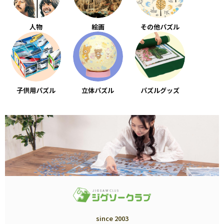
人物
絵画
その他パズル
子供用パズル
立体パズル
パズルグッズ
since 2003