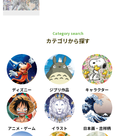
Category search
カテゴリから探す
ディズニー
ジブリ作品
キャラクター
アニメ・ゲーム
イラスト
日本画・吉祥柄