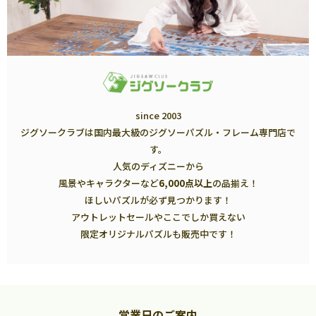
since 2003
ジグソークラブは国内最大級のジグソーパズル・フレーム専門店で
す。
人気のディズニーから
風景やキャラクターなど
6,000点以上
の品揃え！
ほしいパズルが必ず見つかります！
アウトレットセールやここでしか買えない
限定オリジナルパズルも販売中です！
営業日のご案内