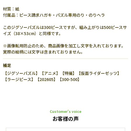
材質：紙
付属品：ピース請求ハガキ・パズル専用のり・のりヘラ
このジグソーパズルは300ピースですが、組み上がりは500ピースサ
イズ（38×53cm）と同様です。
※画像転用防止のため、商品画像を加工し文字を入れております。
実際の絵柄には文字は含まれておりません。
補足
【ジグソーパズル】【アニメ】【特撮】【仮面ライダーゼッツ】
【ラージピース】【202605】【300-500】
Customer’s voice
お客様の声