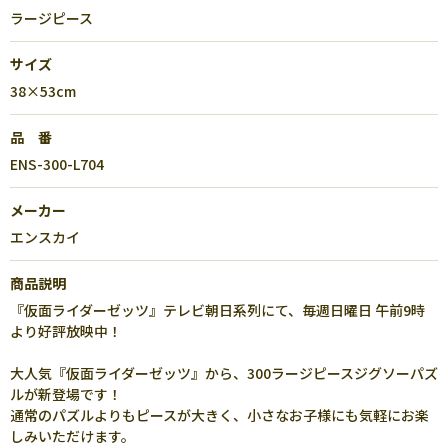
ラージピース
サイズ
38×53cm
品 番
ENS-300-L704
メーカー
エンスカイ
商品説明
『仮面ライダーゼッツ』テレビ朝日系列にて、毎週日曜日 午前9時
より好評放映中！
大人気『仮面ライダーゼッツ』から、300ラージピースジグソーパズ
ルが新登場です！
通常のパズルよりもピースが大きく、小さなお子様にも気軽にお楽
しみいただけます。