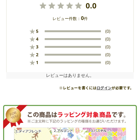
0.0
0
レビュー件数：
件
★
5
(0)
★
4
(0)
★
3
(0)
★
2
(0)
★
1
(0)
レビューはありません。
※レビューを書くには
ログイン
が必要です。