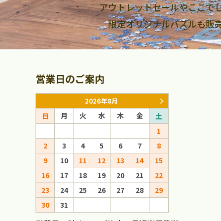
アウトレットセールやここで
限定オリジナルパズルも販
営業日のご案内
2026年8月
月
火
水
木
金
月
火
日
土
日
1
1
2
3
4
5
6
7
8
6
7
8
9
10
11
12
13
14
15
13
14
15
16
17
18
19
20
21
22
20
21
22
23
24
25
26
27
28
29
27
28
29
30
31