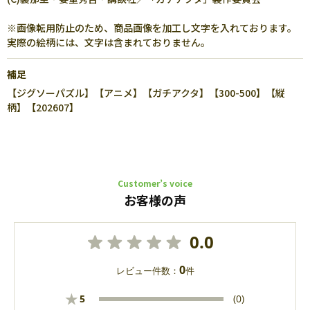
※画像転用防止のため、商品画像を加工し文字を入れております。
実際の絵柄には、文字は含まれておりません。
補足
【ジグソーパズル】【アニメ】【ガチアクタ】【300-500】【縦
柄】【202607】
Customer’s voice
お客様の声
0.0
0
レビュー件数：
件
★
5
(0)