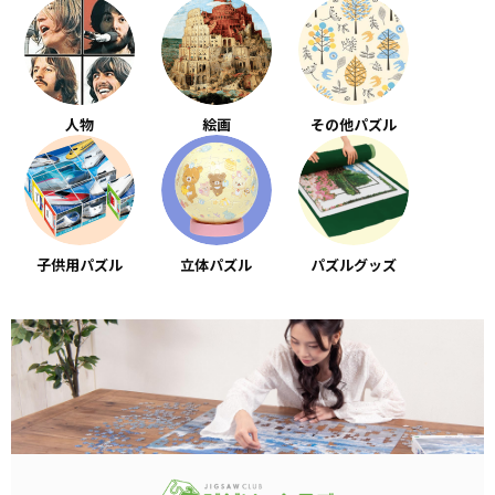
人物
絵画
その他パズル
子供用パズル
立体パズル
パズルグッズ