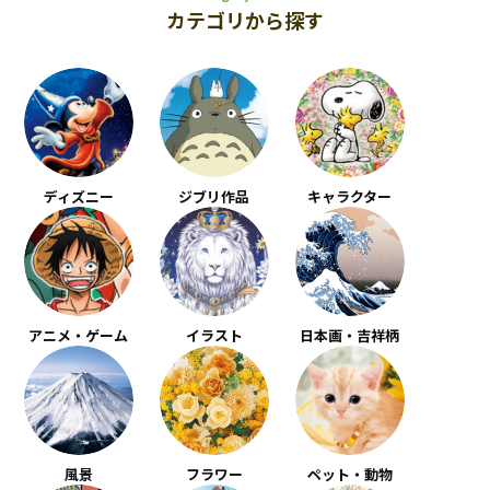
カテゴリから探す
ディズニー
ジブリ作品
キャラクター
アニメ・ゲーム
イラスト
日本画・吉祥柄
風景
フラワー
ペット・動物