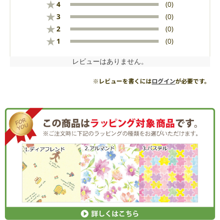
★
4
(0)
★
3
(0)
★
2
(0)
★
1
(0)
レビューはありません。
※レビューを書くには
ログイン
が必要です。