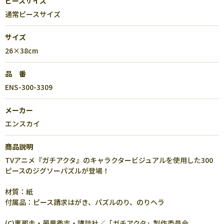
ピースサイズ
通常ピースサイズ
サイズ
26×38cm
品 番
ENS-300-3309
メーカー
エンスカイ
商品説明
TVアニメ『ガチアクタ』のキャラクタービジュアルを使用した300
ピースのジグソーパズルが登場！
材質：紙
付属品：ピース請求はがき、パズルのり、のりヘラ
(C)裏那圭・晏童秀吉・講談社／「ガチアクタ」製作委員会