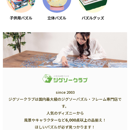
子供用パズル
立体パズル
パズルグッズ
since 2003
ジグソークラブは国内最大級のジグソーパズル・フレーム専門店で
す。
人気のディズニーから
風景やキャラクターなど
6,000点以上
の品揃え！
ほしいパズルが必ず見つかります！