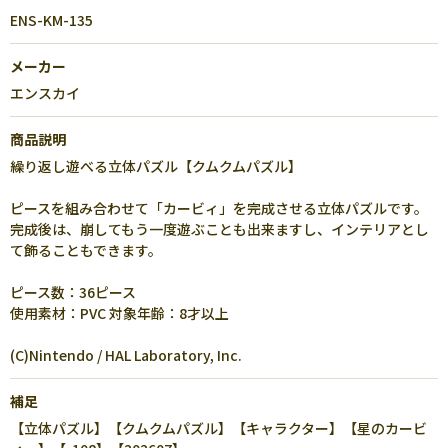
ENS-KM-135
メーカー
エンスカイ
商品説明
繰り返し遊べる立体パズル【クムクムパズル】
ピースを組み合わせて「カービィ」を完成させる立体パズルです。
完成後は、崩してもう一度遊ぶことも出来ますし、インテリアとし
て飾ることもできます。
ピース数：36ピース
使用素材：PVC 対象年齢：8才以上
(C)Nintendo / HAL Laboratory, Inc.
補足
【立体パズル】【クムクムパズル】【キャラクター】【星のカービ