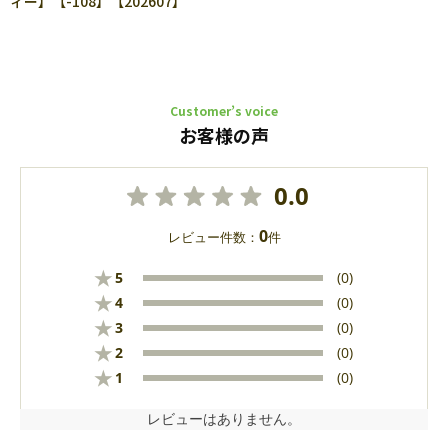
ィー】【-108】【202607】
Customer’s voice
お客様の声
0.0
0
レビュー件数：
件
★
5
(0)
★
4
(0)
★
3
(0)
★
2
(0)
★
1
(0)
レビューはありません。