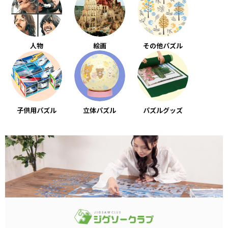
人物
絵画
その他パズル
子供用パズル
立体パズル
パズルグッズ