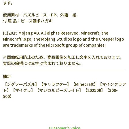
ます。
使用素材：パズルピース…PP、外箱…紙
付 属 品：ピース請求ハガキ
(C)2025 Mojang AB. All Rights Reserved. Minecraft, the
Minecraft logo, the Mojang Studios logo and the Creeper logo
are trademarks of the Microsoft group of companies.
※画像転用防止のため、商品画像を加工し文字を入れております。
実際の絵柄には文字は含まれておりません。
補足
【ジグソーパズル】【キャラクター】【Minecraft】【マインクラフ
ト】【マイクラ】【マジカルピースライト】【202509】【300-
500】
Customer’s voice