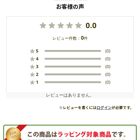
お客様の声
0.0
0
レビュー件数：
件
★
5
(0)
★
4
(0)
★
3
(0)
★
2
(0)
★
1
(0)
レビューはありません。
※レビューを書くには
ログイン
が必要です。