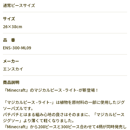
通常ピースサイズ
サイズ
26×38cm
品 番
ENS-300-ML09
メーカー
エンスカイ
商品説明
『Minecraft』のマジカルピース -ライト-が新登場！
「マジカルピース -ライト-」は植物を原材料の一部に使用したジグ
ソーパズルです。
パチパチとはまる組み心地の良さはそのままに、「マジカルピース
ジグソー」より薄くて軽くなりました。
『Minecraft』から208ピースと300ピース合わせて4柄が同時発売し