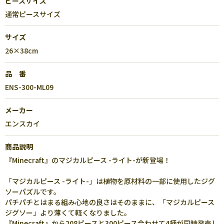
ピースサイズ
通常ピースサイズ
サイズ
26×38cm
品 番
ENS-300-ML09
メーカー
エンスカイ
商品説明
『Minecraft』のマジカルピース -ライト-が新登場！
「マジカルピース -ライト-」は植物を原材料の一部に使用したジグ
ソーパズルです。
パチパチとはまる組み心地の良さはそのままに、「マジカルピース
ジグソー」より薄くて軽くなりました。
『Minecraft』から208ピースと300ピース合わせて4柄が同時発売し