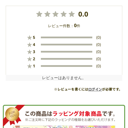
0.0
0
レビュー件数：
件
★
5
(0)
★
4
(0)
★
3
(0)
★
2
(0)
★
1
(0)
レビューはありません。
※レビューを書くには
ログイン
が必要です。