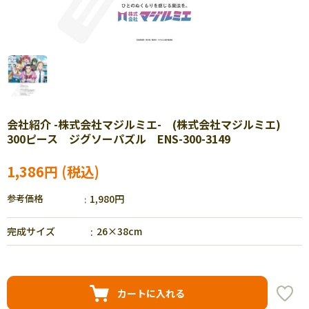
会社紹介 -株式会社マジルミエ- (株式会社マジルミエ)
300ピース ジグソーパズル ENS-300-3149
1,386円
参考価格
1,980円
完成サイズ
26×38cm
カートに入れる