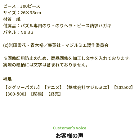
ピース：300ピース
サイズ：26×38cm
材質：紙
付属品：パズル専用のり・のりヘラ・ピース請求ハガキ
パネル：No.3 3
(c)岩田雪花・青木裕／集英社・マジルミエ製作委員会
※画像転用防止のため、商品画像を加工し文字を入れております。
実際の絵柄には文字は含まれておりません。
補足
【ジグソーパズル】【アニメ】【株式会社マジルミエ】【202502】
【300-500】【縦柄】【終売】
Customer’s voice
お客様の声