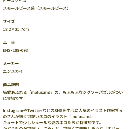
ピースサイズ
スモールピース系（スモールピース）
サイズ
18.2×25.7cm
品 番
ENS-208-093
メーカー
エンスカイ
商品説明
猫愛あふれる「mofusand」の、もふもふなジグソーパズルがつい
に登場です！
InstagramやTwitterなどのSNSを中心に人気のイラスト作家ぢゅ
のさんが描く可愛いネコのイラスト「mofusand」。
キュートで少しシュールな姿のネコたちが特徴的です。
かぶりものが可愛い「さめ」と、可愛くて美味しそうな「すいー