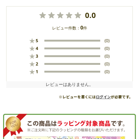
0.0
0
レビュー件数：
件
★
5
(0)
★
4
(0)
★
3
(0)
★
2
(0)
★
1
(0)
レビューはありません。
※レビューを書くには
ログイン
が必要です。