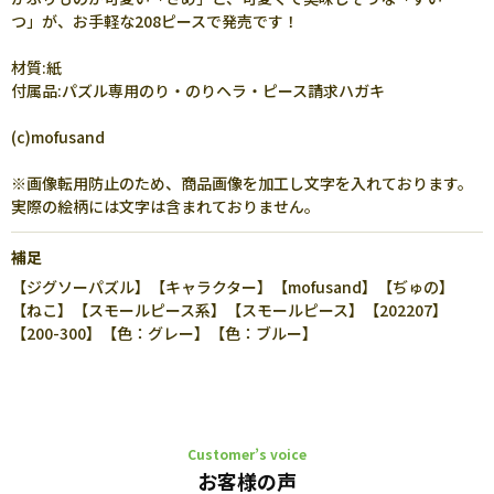
つ」が、お手軽な208ピースで発売です！
材質:紙
付属品:パズル専用のり・のりヘラ・ピース請求ハガキ
(c)mofusand
※画像転用防止のため、商品画像を加工し文字を入れております。
実際の絵柄には文字は含まれておりません。
補足
【ジグソーパズル】【キャラクター】【mofusand】【ぢゅの】
【ねこ】【スモールピース系】【スモールピース】【202207】
【200-300】【色：グレー】【色：ブルー】
Customer’s voice
お客様の声