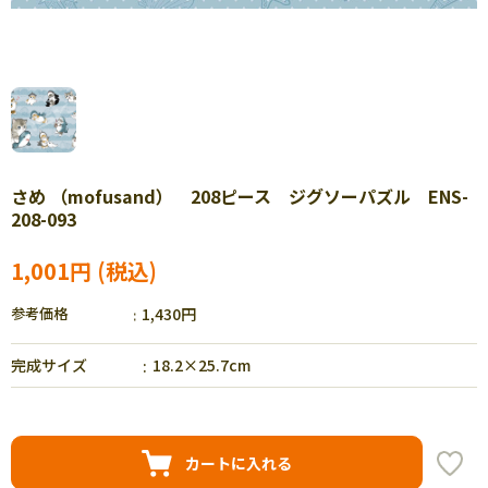
さめ （mofusand） 208ピース ジグソーパズル ENS-
208-093
1,001円
参考価格
1,430円
完成サイズ
18.2×25.7cm
カートに入れる