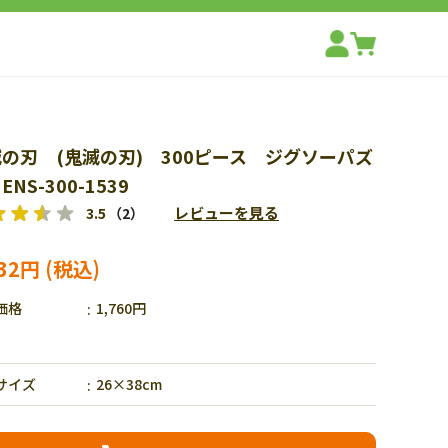
の刃 (鬼滅の刃) 300ピース ジグソーパズ
ENS-300-1539
レビューを見る
3.5
（2）
232円
価格
1,760円
サイズ
26×38cm