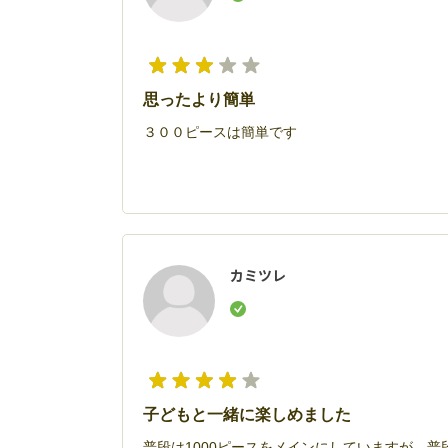
思ったより簡単
３００ピースは簡単です
カミツレ
子どもと一緒に楽しめました
普段は1000ピースをメインにしていますが、