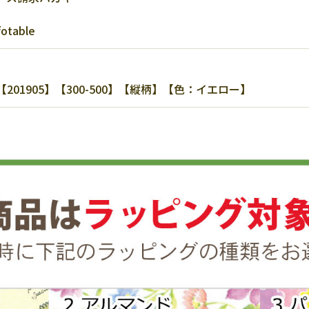
table
1905】【300-500】【縦柄】【色：イエロー】