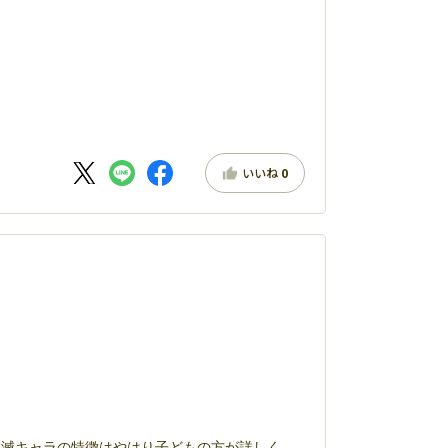
いいね
0
 鬼滅キャラの特徴はやはり子どもの方が詳しく、