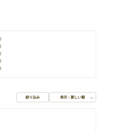
)
)
)
)
)
絞り込み
表示：新しい順