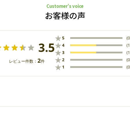
Customer’s voice
お客様の声
★
5
(0
3.5
★
4
(1
★
3
(1
★
2
2
(0
レビュー件数：
件
★
1
(0