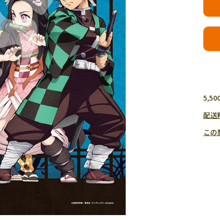
5,
配送
この