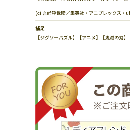
(c) 吾峠呼世晴／集英社・アニプレックス・ufo
補足
【ジグソーパズル】【アニメ】【鬼滅の刃】【20