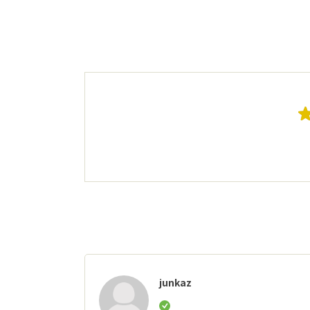
junkaz