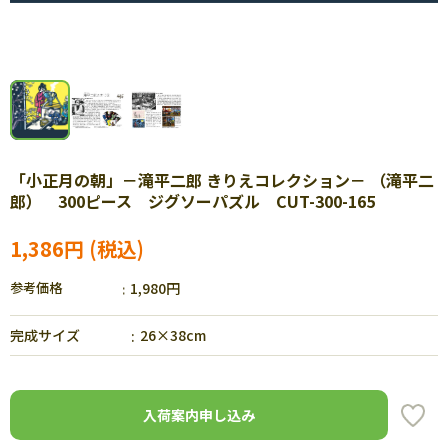
「小正月の朝」－滝平二郎 きりえコレクション－ （滝平二
郎） 300ピース ジグソーパズル CUT-300-165
1,386円
参考価格
1,980円
完成サイズ
26×38cm
入荷案内申し込み