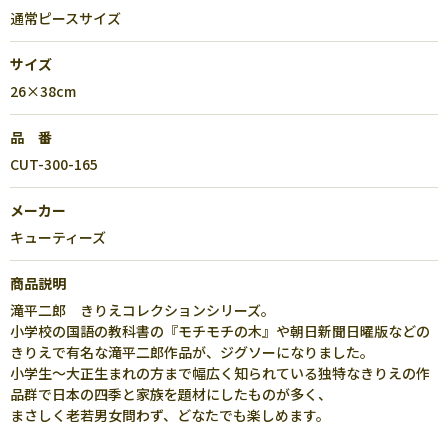
通常ピースサイズ
サイズ
26×38cm
品 番
CUT-300-165
メーカー
キューティーズ
商品説明
滝平二郎 きりえコレクションシリーズ。
小学校の国語の教科書の『モチモチの木』や朝日新聞日曜版などの
きりえで有名な滝平二郎作品が、ジグソーになりました。
小学生～大正生まれの方まで幅広く知られている独特なきりえの作
品群で日本の四季と家族を題材にしたものが多く、
まさしく老若男女問わず、どなたでも楽しめます。