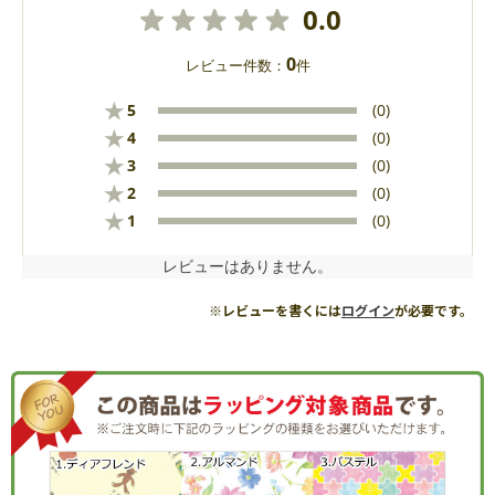
0.0
0
レビュー件数：
件
★
5
(0)
★
4
(0)
★
3
(0)
★
2
(0)
★
1
(0)
レビューはありません。
※レビューを書くには
ログイン
が必要です。