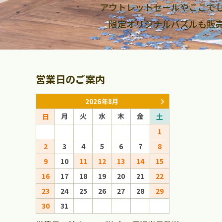
アウトレットセールやここで
限定オリジナルパズルも販
営業日のご案内
2026年8月
月
火
水
木
金
月
火
日
土
日
1
1
2
3
4
5
6
7
8
6
7
8
9
10
11
12
13
14
15
13
14
15
16
17
18
19
20
21
22
20
21
22
23
24
25
26
27
28
29
27
28
29
30
31