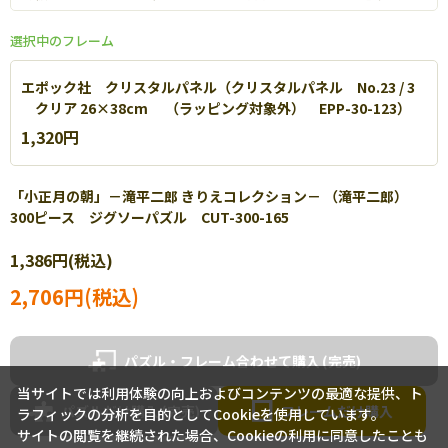
選択中のフレーム
エポック社 クリスタルパネル（クリスタルパネル No.23 / 3
クリア 26×38cm （ラッピング対象外） EPP-30-123）
1,320円
「小正月の朝」－滝平二郎 きりえコレクション－ （滝平二郎）
300ピース ジグソーパズル CUT-300-165
エポック社 パネルマックス
1,386円(税込)
軽量なアルミを使用し丈夫で扱いやすいパネルです。【
詳細
】
2,706円(税込)
パズル・フレーム合わせて購入
当サイトでは利用体験の向上およびコンテンツの最適な提供、ト
パズルだけ購入
フレームだけ購入
ラフィックの分析を目的としてCookieを使用しています。
サイトの閲覧を継続された場合、Cookieの利用に同意したことも