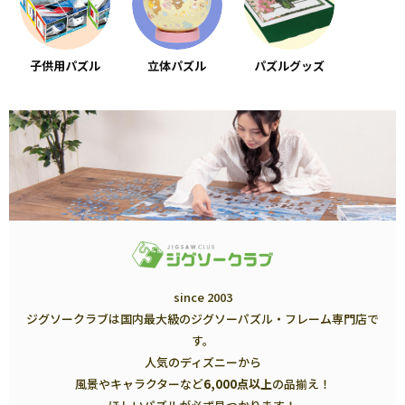
子供用パズル
立体パズル
パズルグッズ
since 2003
ジグソークラブは国内最大級のジグソーパズル・フレーム専門店で
す。
人気のディズニーから
風景やキャラクターなど
6,000点以上
の品揃え！