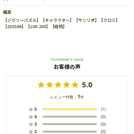
補足
【ジグソーパズル】【キャラクター】【サンリオ】【クロミ】
【202506】【108-200】【縦柄】
Customer’s voice
お客様の声
5.0
1
レビュー件数：
件
★
5
(1)
★
4
(0)
★
3
(0)
★
2
(0)