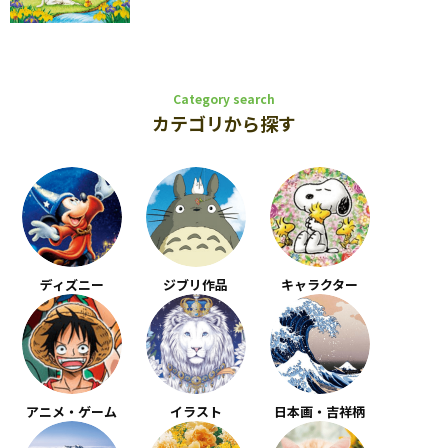
Category search
カテゴリから探す
ディズニー
ジブリ作品
キャラクター
アニメ・ゲーム
イラスト
日本画・吉祥柄