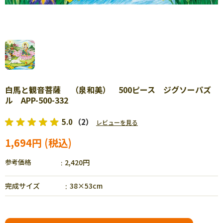
白馬と観音菩薩 （泉和美） 500ピース ジグソーパズ
ル APP-500-332
5.0
（2）
レビューを見る
1,694円
参考価格
2,420円
完成サイズ
38×53cm