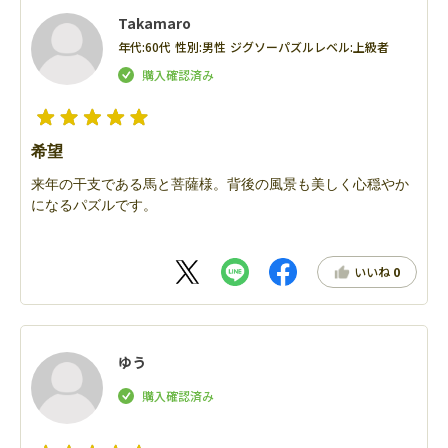
Takamaro
年代:
60代
性別:
男性
ジグソーパズルレベル:
上級者
希望
来年の干支である馬と菩薩様。背後の風景も美しく心穏やか
になるパズルです。
いいね
0
ゆう