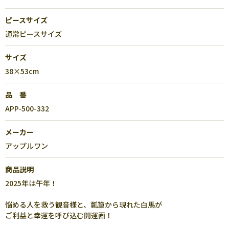
ピースサイズ
通常ピースサイズ
サイズ
38×53cm
品 番
APP-500-332
メーカー
アップルワン
商品説明
2025年は午年！
悩める人を救う観音様と、瓢箪から現れた白馬が
ご利益と幸運を呼び込む開運画！