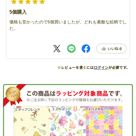
5個購入
価格も安かったので5個買いましたが、どれも素敵な絵柄でし
た。
いいね
0
※レビューを書くには
ログイン
が必要です。