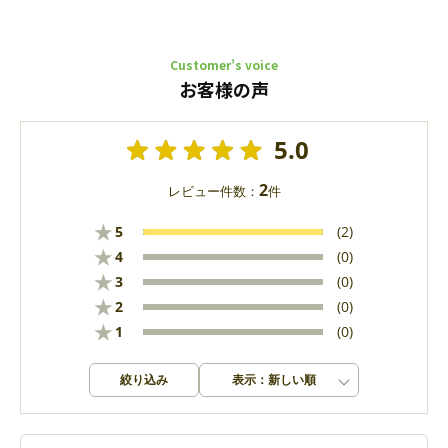
Customer’s voice
お客様の声
5.0
2
レビュー件数：
件
★
5
(2)
★
4
(0)
★
3
(0)
★
2
(0)
★
1
(0)
絞り込み
表示：新しい順