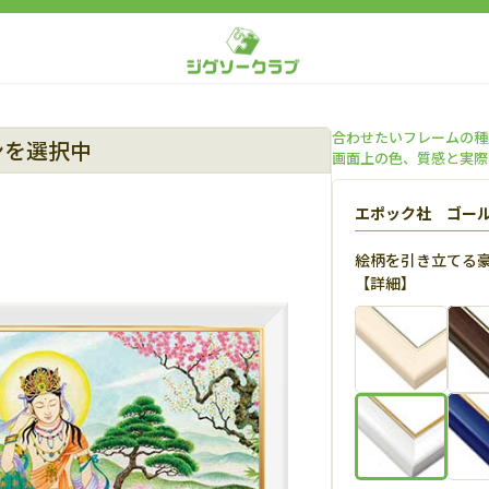
合わせたいフレームの種
ンを選択中
画面上の色、質感と実際
エポック社 ゴー
絵柄を引き立てる
【
詳細
】