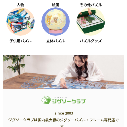
人物
絵画
その他パズル
子供用パズル
立体パズル
パズルグッズ
since 2003
ジグソークラブは国内最大級のジグソーパズル・フレーム専門店で
す。