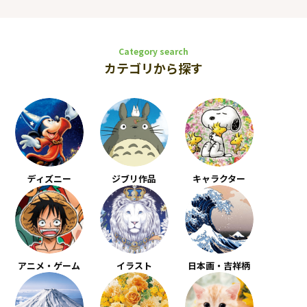
Category search
カテゴリから探す
ディズニー
ジブリ作品
キャラクター
アニメ・ゲーム
イラスト
日本画・吉祥柄