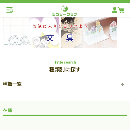
Title search
種類別に探す
種類一覧
在庫