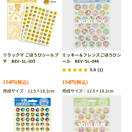
リラックマ ごほうびシールプ
ミッキー＆フレンズごほうびシ
チ BEV-SL-035
ール BEV-SL-044
5.0
(1)
154円
154円
完成サイズ：12.5×18.2cm
完成サイズ：12.5×18.2cm