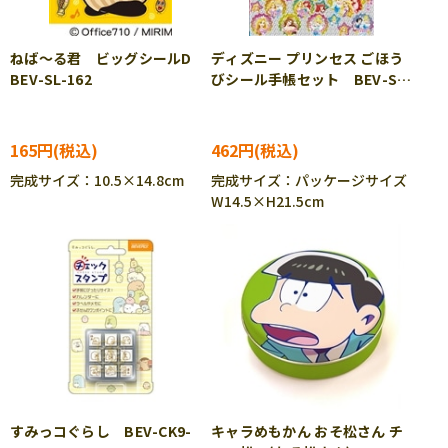
ねば～る君 ビッグシールD
ディズニー プリンセス ごほう
BEV-SL-162
びシール手帳セット BEV-SL-
182
165円
462円
完成サイズ：10.5×14.8cm
完成サイズ：パッケージサイズ
W14.5×H21.5cm
すみっコぐらし BEV-CK9-
キャラめもかん おそ松さん チ