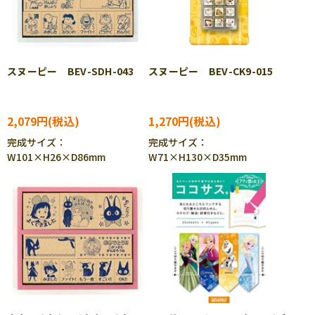
スヌーピー BEV-SDH-043
スヌーピー BEV-CK9-015
2,079円
1,270円
完成サイズ：
完成サイズ：
W101×H26×D86mm
W71×H130×D35mm