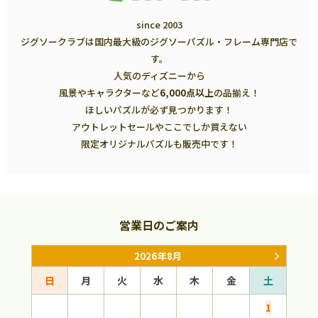
since 2003
ジグソークラブは国内最大級のジグソーパズル・フレーム専門店で
す。
人気のディズニーから
風景やキャラクターなど
6,000点以上
の品揃え！
ほしいパズルが必ず見つかります！
アウトレットセールやここでしか買えない
限定オリジナルパズルも販売中です！
営業日のご案内
2026年8月
日
月
火
水
木
金
土
日
1