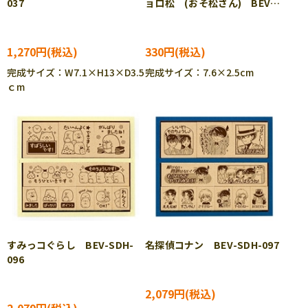
037
ョロ松 (おそ松さん) BEV-
MK-112
1,270円
330円
完成サイズ：W7.1×H13×D3.5
完成サイズ：7.6×2.5cm
ｃm
すみっコぐらし BEV-SDH-
名探偵コナン BEV-SDH-097
096
2,079円