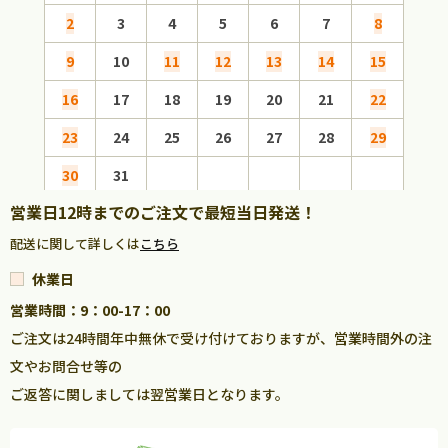
2
3
4
5
6
7
8
6
9
10
11
12
13
14
15
13
16
17
18
19
20
21
22
20
23
24
25
26
27
28
29
27
30
31
営業日12時までのご注文で最短当日発送！
配送に関して詳しくは
こちら
休業日
営業時間：9：00-17：00
ご注文は24時間年中無休で受け付けておりますが、営業時間外の注
文やお問合せ等の
ご返答に関しましては翌営業日となります。