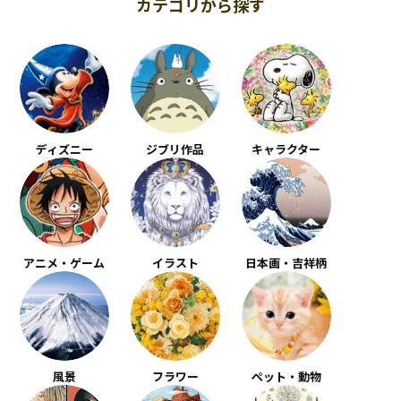
カテゴリから探す
ディズニー
ジブリ作品
キャラクター
アニメ・ゲーム
イラスト
日本画・吉祥柄
風景
フラワー
ペット・動物