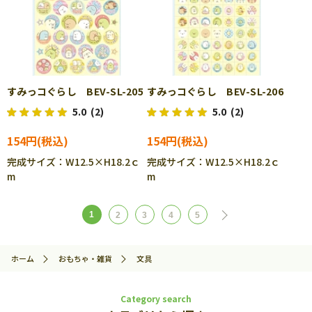
すみっコぐらし BEV-SL-205
すみっコぐらし BEV-SL-206
5.0
(2)
5.0
(2)
154円
154円
完成サイズ：W12.5×H18.2ｃ
完成サイズ：W12.5×H18.2ｃ
m
m
1
2
3
4
5
ホーム
おもちゃ・雑貨
文具
Category search