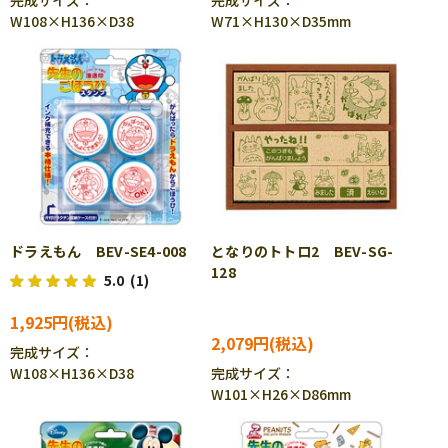
完成サイズ：
完成サイズ：
W108×H136×D38
W71×H130×D35mm
ドラえもん BEV-SE4-008
となりのトトロ2 BEV-SG-
128
5.0
(1)
1,925円
2,079円
完成サイズ：
W108×H136×D38
完成サイズ：
W101×H26×D86mm