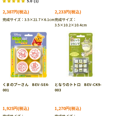
5.0
(1)
2,387円
2,233円
完成サイズ：3.5×21.7×6.1cm
完成サイズ：
3.5×10.2×10.4cm
くまのプーさん BEV-SE4-
となりのトトロ BEV-CK9-
001
003
1,925円
1,270円