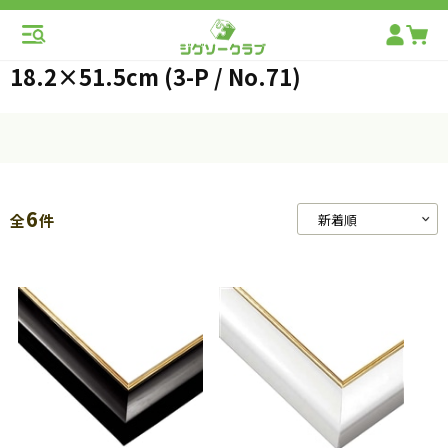
18.2×51.5cm (3-P / No.71)
6
全
件