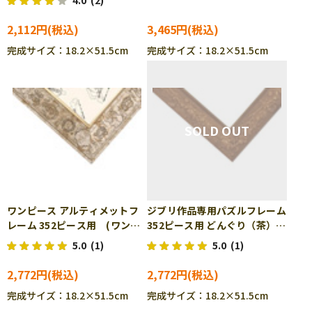
4.0
(2)
46-271
ス)（ラッピング対象外）
ENS-53227
2,112円
3,465円
完成サイズ：18.2×51.5cm
完成サイズ：18.2×51.5cm
ワンピース アルティメットフ
ジブリ作品専用パズルフレーム
レーム 352ピース用 (ワンピ
352ピース用 どんぐり（茶）
ース)（ラッピング対象外）
（ラッピング対象外） ENS-
5.0
(1)
5.0
(1)
ENS-168780
186487
2,772円
2,772円
完成サイズ：18.2×51.5cm
完成サイズ：18.2×51.5cm