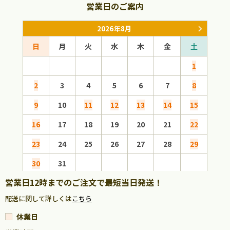
営業日のご案内
2026年8月
日
月
火
水
木
金
土
日
1
2
3
4
5
6
7
8
6
9
10
11
12
13
14
15
13
16
17
18
19
20
21
22
20
23
24
25
26
27
28
29
27
30
31
営業日12時までのご注文で最短当日発送！
配送に関して詳しくは
こちら
休業日