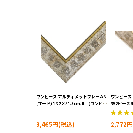
ワンピース アルティメットフレーム3
ワンピース
(サード) 18.2×51.5cm用 (ワンピー
352ピース
ス)（ラッピング対象外） ENS-53227
グ対象外） E
3,465円
2,772円