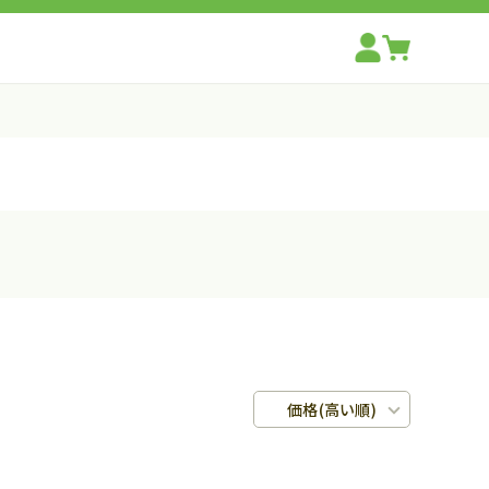
価格(高い順)