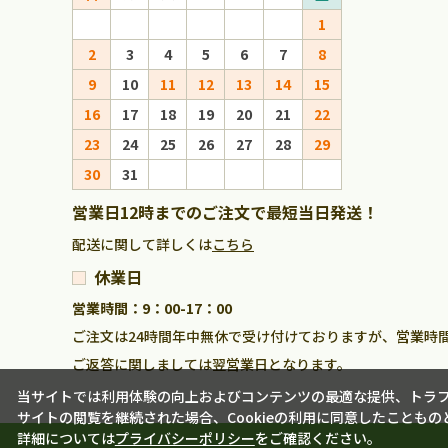
1
1
2
3
4
5
6
7
8
6
7
8
9
10
11
12
13
14
15
13
14
15
16
17
18
19
20
21
22
20
21
22
23
24
25
26
27
28
29
27
28
29
30
31
営業日12時までのご注文で最短当日発送！
配送に関して詳しくは
こちら
休業日
営業時間：9：00-17：00
ご注文は24時間年中無休で受け付けておりますが、営業時
ご返答に関しましては翌営業日となります。
当サイトでは利用体験の向上およびコンテンツの最適な提供、トラフィ
サイトの閲覧を継続された場合、Cookieの利用に同意したこともの
詳細については
プライバシーポリシー
をご確認ください。