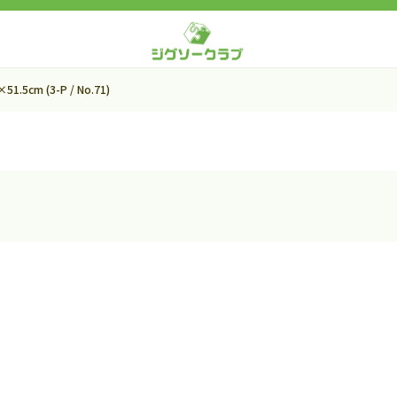
×51.5cm (3-P / No.71)