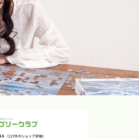
4.6
（227件のショップ評価）