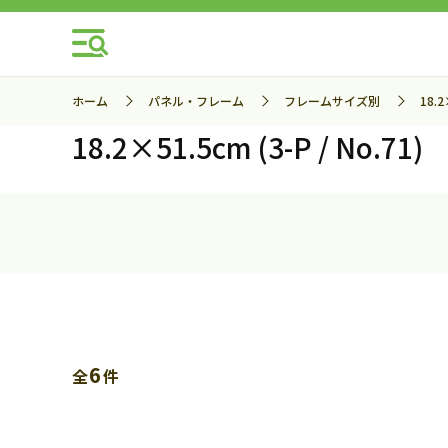
ホーム
パネル・フレーム
フレームサイズ別
18.2
18.2×51.5cm (3-P / No.71)
6
全
件