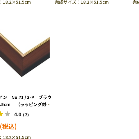
8.2×51.5cm
完成サイズ：18.2×51.5cm
完成
 No.71 / 3-P ブラウ
×51.5cm （ラッピング対象
6-271
4.0
(2)
8.2×51.5cm