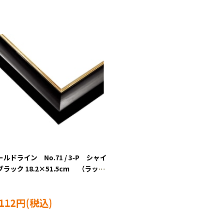
ルドライン No.71 / 3-P シャイ
ブラック 18.2×51.5cm （ラッピ
対象外） EPP-46-371
,112円