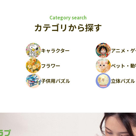
Category search
カテゴリから探す
キャラクター
アニメ・ゲ
フラワー
ペット・動
ル
子供用パズル
立体パズル