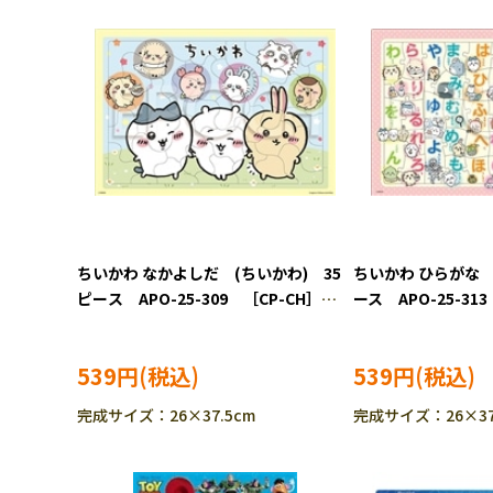
ちいかわ なかよしだ (ちいかわ) 35
ちいかわ ひらがな 
ピース APO-25-309 ［CP-CH］
ース APO-25-31
［CP-IT］
IT］
539円
539円
完成サイズ：26×37.5cm
完成サイズ：26×37