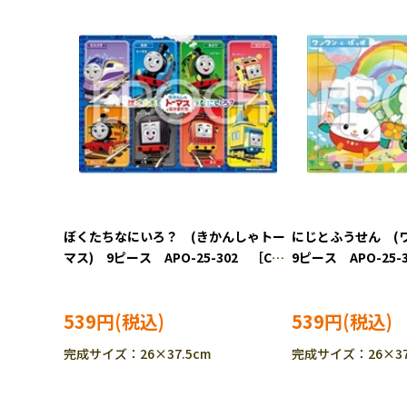
ぼくたちなにいろ？ (きかんしゃトー
にじとふうせん (
マス) 9ピース APO-25-302 ［CP-
9ピース APO-25-
IT］
539円
539円
完成サイズ：26×37.5cm
完成サイズ：26×37