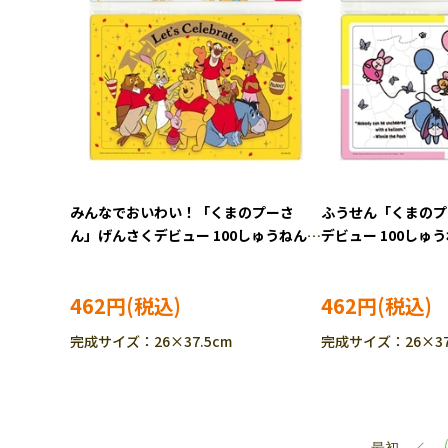
みんなでおいわい！「くまのプーさ
ふうせん「くまのプ
ん」げんさくデビュー 100しゅうねん
デビュー 100しゅ
（くまのプーさん） (ディズニー) 60
ん） (ディズニー)
ピース TEN-DC60-221 ［CP-IT］
DC60-222 ［CP-I
462円
462円
完成サイズ：26×37.5cm
完成サイズ：26×37