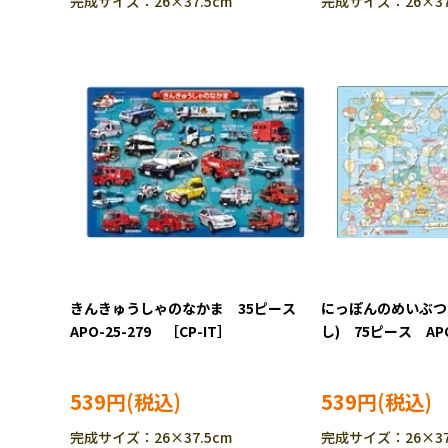
完成サイズ：26×37.5cm
完成サイズ：26×37
きんきゅうしゃのなかま 35ピース
にっぽんのめいぶつ
APO-25-279 ［CP-IT］
し) 75ピース APO
IT］
539円
539円
完成サイズ：26×37.5cm
完成サイズ：26×37