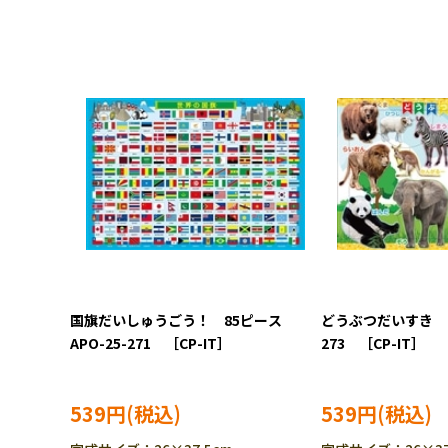
国旗だいしゅうごう！ 85ピース
どうぶつだいすき 9
APO-25-271 ［CP-IT］
273 ［CP-IT］
539円
539円