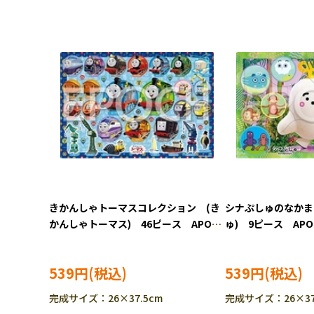
きかんしゃトーマスコレクション (き
シナぷしゅのなかま
かんしゃトーマス) 46ピース APO-
ゅ) 9ピース APO-
25-287 ［CP-IT］
IT］
539円
539円
完成サイズ：26×37.5cm
完成サイズ：26×37