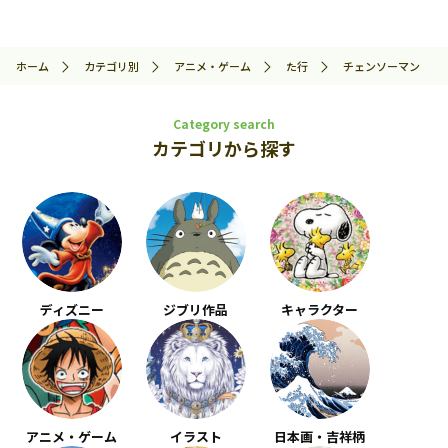
ホーム
カテゴリ別
アニメ・ゲーム
た行
チェンソーマン
Category search
カテゴリから探す
ディズニー
ジブリ作品
キャラクター
アニメ・ゲーム
イラスト
日本画・吉祥柄