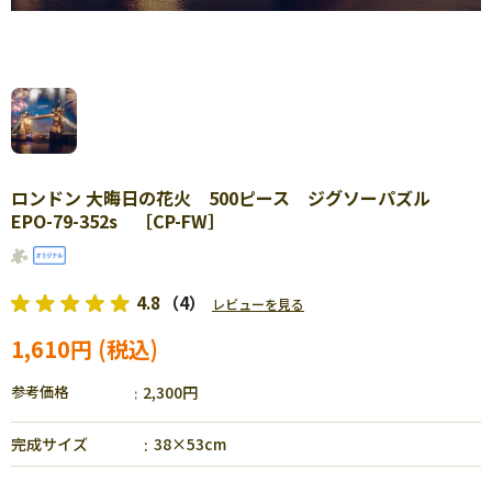
ロンドン 大晦日の花火 500ピース ジグソーパズル
EPO-79-352s ［CP-FW］
4.8
（4）
レビューを見る
1,610円
参考価格
2,300円
完成サイズ
38×53cm