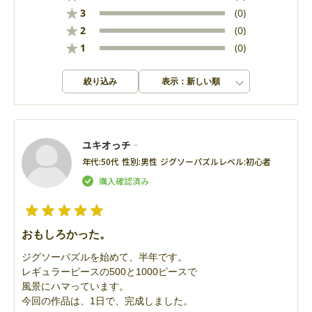
★
3
(0)
★
2
(0)
★
1
(0)
絞り込み
表示：新しい順
ユキオっチ‐
年代:
50代
性別:
男性
ジグソーパズルレベル:
初心者
おもしろかった。
ジグソーパズルを始めて、半年です。
レギュラーピースの500と1000ピースで
風景にハマっています。
今回の作品は、1日で、完成しました。