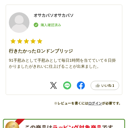
オサカパソオサカパソ
行きたかったロンドンブリッジ
91手慰みとして手慰みとして毎日1時間を当てていて６日掛
かりましたがきれいに仕上げることが出来ました。
いいね
1
※レビューを書くには
ログイン
が必要です。