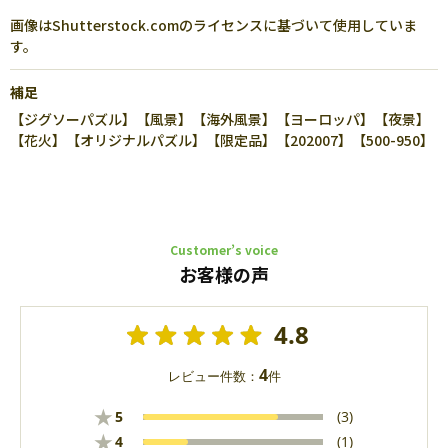
画像はShutterstock.comのライセンスに基づいて使用していま
す。
補足
【ジグソーパズル】【風景】【海外風景】【ヨーロッパ】【夜景】
【花火】【オリジナルパズル】【限定品】【202007】【500-950】
Customer’s voice
お客様の声
4.8
4
レビュー件数：
件
★
5
(3)
★
4
(1)