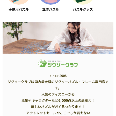
子供用パズル
立体パズル
パズルグッズ
since 2003
ジグソークラブは国内最大級のジグソーパズル・フレーム専門店で
す。
人気のディズニーから
風景やキャラクターなど
6,000点以上
の品揃え！
ほしいパズルが必ず見つかります！
アウトレットセールやここでしか買えない