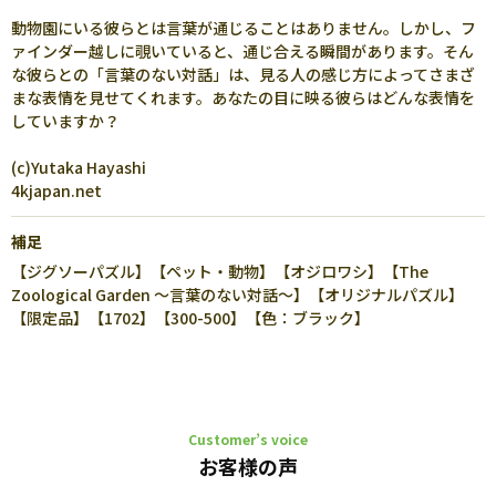
動物園にいる彼らとは言葉が通じることはありません。しかし、フ
ァインダー越しに覗いていると、通じ合える瞬間があります。そん
な彼らとの「言葉のない対話」は、見る人の感じ方によってさまざ
まな表情を見せてくれます。あなたの目に映る彼らはどんな表情を
していますか？
(c)Yutaka Hayashi
4kjapan.net
補足
【ジグソーパズル】【ペット・動物】【オジロワシ】【The
Zoological Garden ～言葉のない対話～】【オリジナルパズル】
【限定品】【1702】【300-500】【色：ブラック】
Customer’s voice
お客様の声