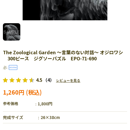
The Zoological Garden ～言葉のない対話～ オジロワシ
300ピース ジグソーパズル EPO-71-690
4.5
（4）
レビューを見る
1,260円
参考価格
1,800円
完成サイズ
26×38cm