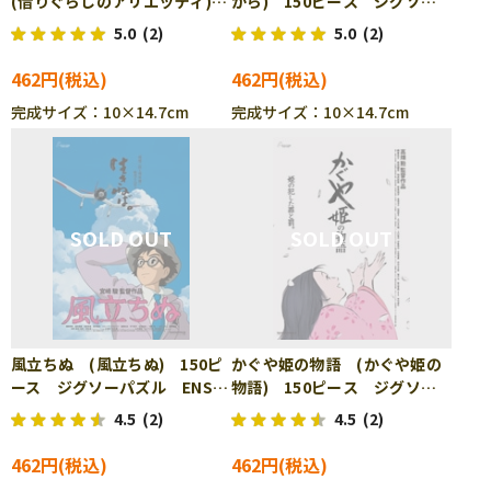
(借りぐらしのアリエッティ)
から) 150ピース ジグソー
150ピース ジグソーパズル
パズル ENS-150-G43
5.0
(2)
5.0
(2)
ENS-150-G42
462円
462円
完成サイズ：10×14.7cm
完成サイズ：10×14.7cm
風立ちぬ (風立ちぬ) 150ピ
かぐや姫の物語 (かぐや姫の
ース ジグソーパズル ENS-
物語) 150ピース ジグソー
150-G44
パズル ENS-150-G45
4.5
(2)
4.5
(2)
462円
462円