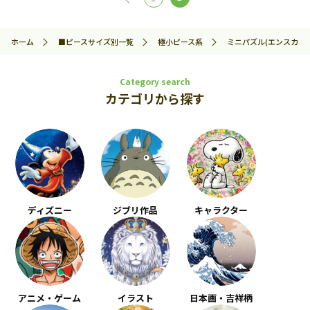
ホーム
■ピースサイズ別一覧
極小ピース系
ミニパズル(エンスカイ)
Category search
カテゴリから探す
ディズニー
ジブリ作品
キャラクター
アニメ・ゲーム
イラスト
日本画・吉祥柄