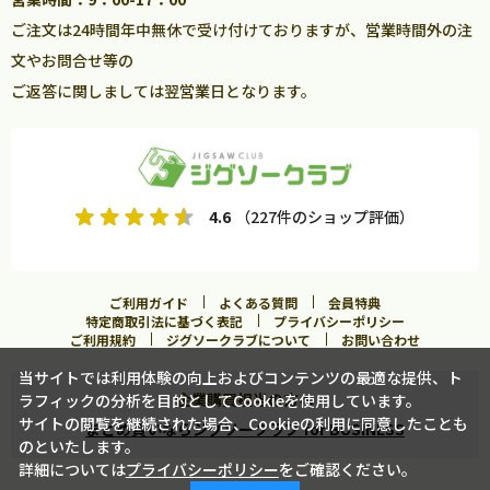
ご注文は24時間年中無休で受け付けておりますが、営業時間外の注
文やお問合せ等の
ご返答に関しましては翌営業日となります。
4.6
（227件のショップ評価）
ご利用ガイド
よくある質問
会員特典
特定商取引法に基づく表記
プライバシーポリシー
ご利用規約
ジグソークラブについて
お問い合わせ
当サイトでは利用体験の向上およびコンテンツの最適な提供、ト
企業購買担当の方へ
ラフィックの分析を目的としてCookieを使用しています。
サイトの閲覧を継続された場合、Cookieの利用に同意したことも
まとめ買いならジグソークラブ for BUSINESS
のといたします。
詳細については
プライバシーポリシー
をご確認ください。