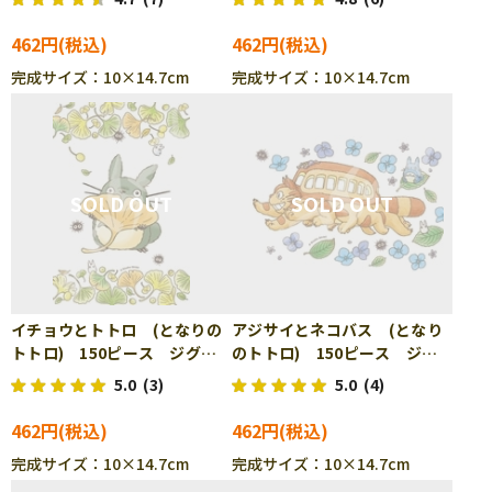
462円
462円
完成サイズ：10×14.7cm
完成サイズ：10×14.7cm
イチョウとトトロ (となりの
アジサイとネコバス (となり
トトロ) 150ピース ジグソ
のトトロ) 150ピース ジグ
ーパズル ENS-150-G57
ソーパズル ENS-150-G58
5.0
(3)
5.0
(4)
462円
462円
完成サイズ：10×14.7cm
完成サイズ：10×14.7cm