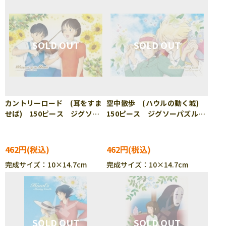
カントリーロード (耳をすま
空中散歩 (ハウルの動く城)
せば) 150ピース ジグソー
150ピース ジグソーパズル
パズル ENS-150-G60
ENS-150-G61
462円
462円
完成サイズ：10×14.7cm
完成サイズ：10×14.7cm