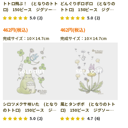
トトロ飛ぶ！ (となりのトト
どんぐりポロポロ (となりの
ロ) 150ピース ジグソーパ
トトロ) 150ピース ジグソ
ズル ENS-150-G02
ーパズル ENS-150-G03
5.0
(2)
5.0
(2)
462円
462円
完成サイズ：10×14.7cm
完成サイズ：10×14.7cm
シロツメクサ咲いた (となり
風とタンポポ (となりのトト
のトトロ) 150ピース ジグ
ロ) 150ピース ジグソーパ
ソーパズル ENS-150-G09
ズル ENS-150-G10
5.0
(2)
4.7
(6)