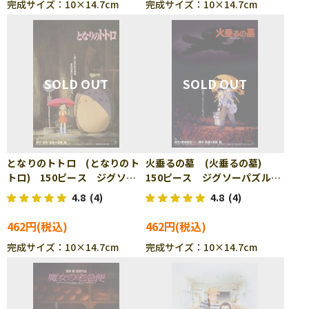
完成サイズ：10×14.7cm
完成サイズ：10×14.7cm
となりのトトロ (となりのト
火垂るの墓 (火垂るの墓)
トロ) 150ピース ジグソー
150ピース ジグソーパズル
パズル ENS-150-G27
ENS-150-G28
4.8
(4)
4.8
(4)
462円
462円
完成サイズ：10×14.7cm
完成サイズ：10×14.7cm