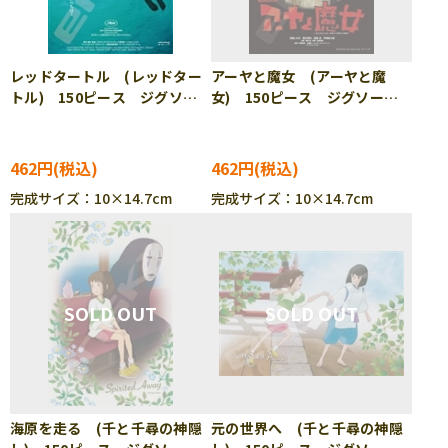
レッドタートル (レッドター
アーヤと魔女 (アーヤと魔
トル) 150ピース ジグソー
女) 150ピース ジグソーパ
パズル ENS-150-G67
ズル ENS-150-G68
462円
462円
完成サイズ：10×14.7cm
完成サイズ：10×14.7cm
海原を走る (千と千尋の神隠
元の世界へ (千と千尋の神隠