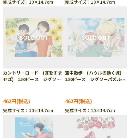
完成サイズ：10×14.7cm
完成サイズ：10×14.7cm
カントリーロード (耳をすま
空中散歩 (ハウルの動く城)
せば) 150ピース ジグソー
150ピース ジグソーパズル
パズル ENS-150-G60
ENS-150-G61
462円
462円
完成サイズ：10×14.7cm
完成サイズ：10×14.7cm