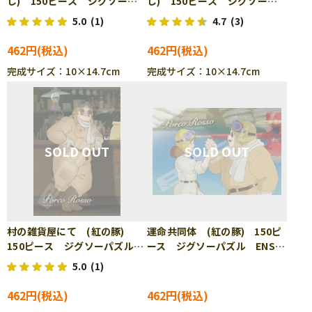
し) 150ピース ジグソーパ
し) 150ピース ジグソーパ
ズル ENS-150-G63
ズル ENS-150-G64
5.0
(1)
4.7
(3)
462円
462円
完成サイズ：10×14.7cm
完成サイズ：10×14.7cm
村の雑貨屋にて (紅の豚)
運命共同体 (紅の豚) 150ピ
150ピース ジグソーパズル
ース ジグソーパズル ENS-
ENS-150-G65
150-G66
5.0
(1)
462円
462円