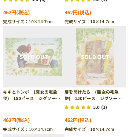
462円
462円
完成サイズ：10×14.7cm
完成サイズ：10×14.7cm
キキとトンボ (魔女の宅急
扉を開けたら (魔女の宅急
便) 150ピース ジグソーパ
便) 150ピース ジグソーパ
ズル ENS-150-G52
ズル ENS-150-G53
5.0
(1)
462円
462円
完成サイズ：10×14.7cm
完成サイズ：10×14.7cm