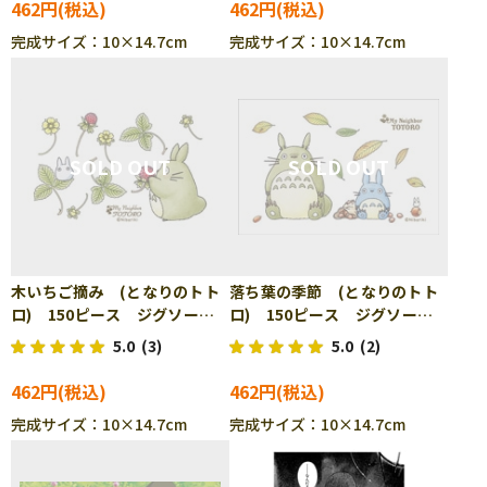
462円
462円
完成サイズ：10×14.7cm
完成サイズ：10×14.7cm
木いちご摘み (となりのトト
落ち葉の季節 (となりのトト
ロ) 150ピース ジグソーパ
ロ) 150ピース ジグソーパ
ズル ENS-150-G11
ズル ENS-150-G12
5.0
(3)
5.0
(2)
462円
462円
完成サイズ：10×14.7cm
完成サイズ：10×14.7cm