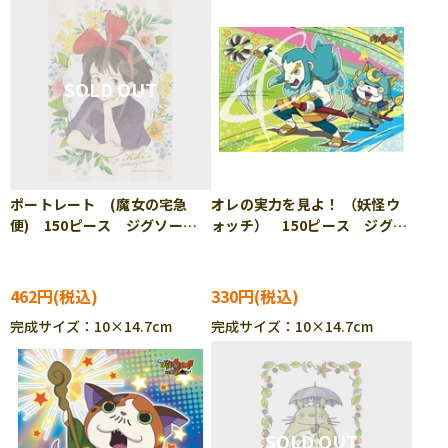
ポートレート (魔女の宅急
オレの実力を見よ！ （妖怪ウ
便) 150ピース ジグソーパ
ォッチ） 150ピース ジグソ
ズル ENS-150-G54
ーパズル ENS-150-514
462円
330円
完成サイズ：10×14.7cm
完成サイズ：10×14.7cm