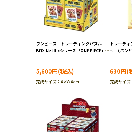
ワンピース トレーディングパズル
トレーディ
BOX Netflixシリーズ「ONE PIECE」
う (パン
(ワンピース) 24ピース ジグソーパズ
ーパズル EP
ル EPO-58-213
5,600円
630円
完成サイズ：6×8.6cm
完成サイズ：