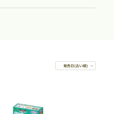
発売日(古い順)