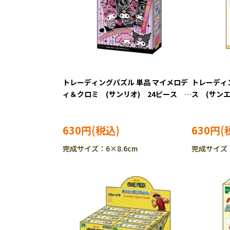
トレーディングパズル 単品 マイメロデ
トレーディ
ィ＆クロミ (サンリオ) 24ピース ジ
ス (サン
グソーパズル EPO-58-109
ーパズル EP
630円
630円
完成サイズ：6×8.6cm
完成サイズ：