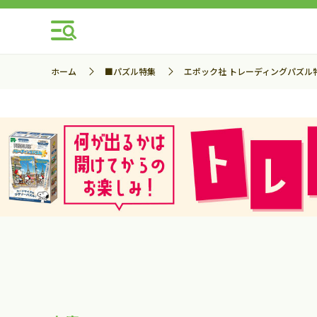
ホーム
■パズル特集
エポック社 トレーディングパズル