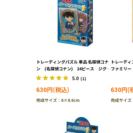
トレーディングパズル 単品 名探偵コナ
トレーディ
ン (名探偵コナン) 24ピース ジグソ
ファミリー
ーパズル EPO-58-101
24ピース 
5.0
(1)
102
630円
630円
完成サイズ：6×8.6cm
完成サイズ：