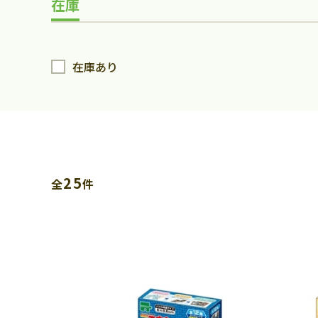
在庫
在庫あり
25
全
件