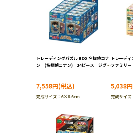
トレーディングパズル BOX 名探偵コナ
トレーディン
ン (名探偵コナン) 24ピース ジグソ
ファミリー
ーパズル EPO-58-201
24ピース 
202
7,558円
5,038円
完成サイズ：6×8.6cm
完成サイズ：