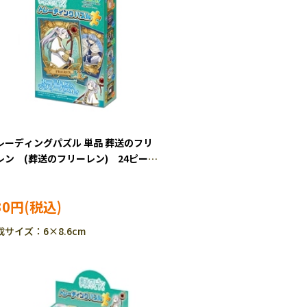
レーディングパズル 単品 葬送のフリ
レン (葬送のフリーレン) 24ピー
 ジグソーパズル EPO-58-104
30円
成サイズ：6×8.6cm