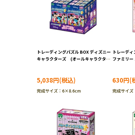
トレーディングパズル BOX ディズニー
トレーディ
キャラクターズ (オールキャラクタ
ファミリー
ー) 24ピース ジグソーパズル EPO-
ルバニアフ
58-208
ソーパズル E
5,038円
630円
完成サイズ：6×8.6cm
完成サイズ：