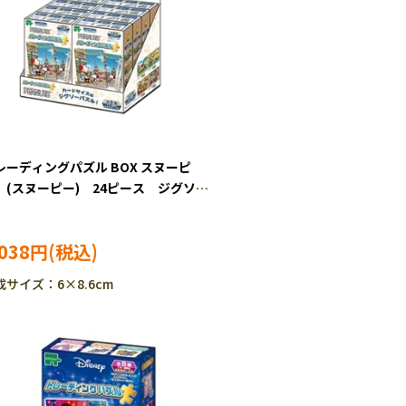
レーディングパズル BOX スヌーピ
 (スヌーピー) 24ピース ジグソー
ル EPO-58-207
,038円
成サイズ：6×8.6cm